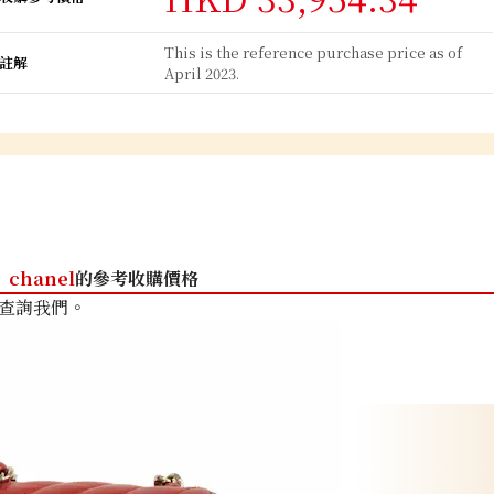
This is the reference purchase price as of
註解
April 2023.
chanel
的參考收購價格
查詢我們。