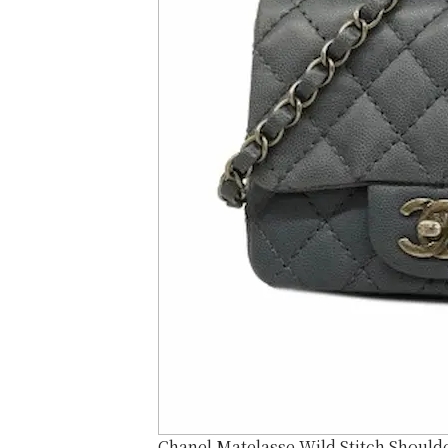
Chanel Matelasse Wild Stitch Should