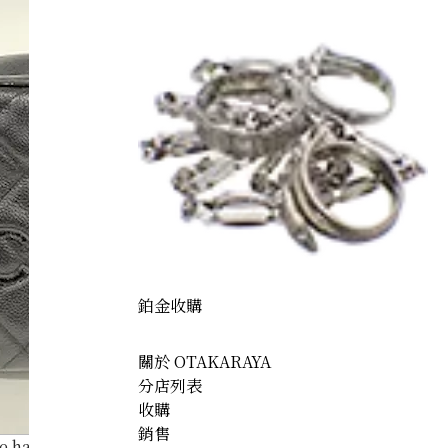
鉑金收購
關於 OTAKARAYA
分店列表
收購
銷售
ne handbag