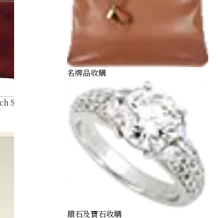
名牌品收購
tch Shoulder Bag Black x Silver Hardware
鑽石及寶石收購