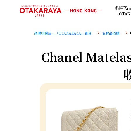
名牌商
「OTAK
高價收購店・「OTAKARAYA」首頁
名牌品收購
Chanel Matelas