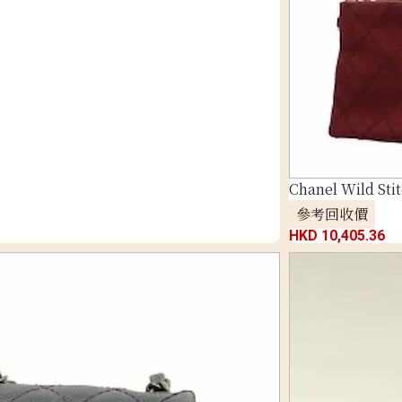
Chanel Wild Sti
參考回收價
HKD 10,405.36