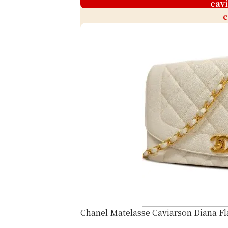
cav
c
Chanel Matelasse Caviarson Diana Fl