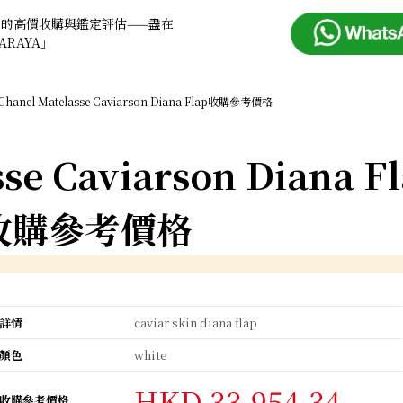
品的高價收購與鑑定評估——盡在
ARAYA」
Chanel Matelasse Caviarson Diana Flap收購參考價格
se Caviarson Diana F
收購參考價格
詳情
caviar skin diana flap
顏色
white
HKD 33,954.34
收購參考價格