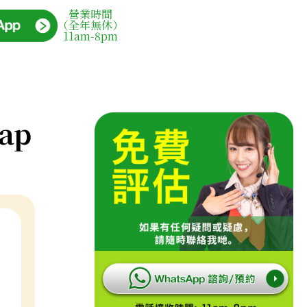
營業時間
（全年無休）
11am-8pm
lap