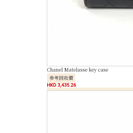
Chanel Matelasse key case
參考回收價
HKD 3,435.26