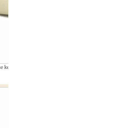
e key case