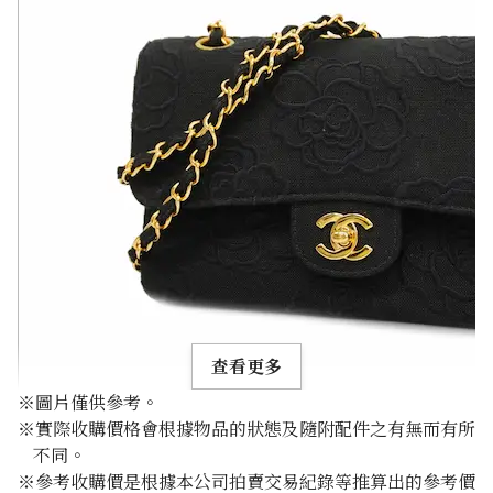
查看更多
※圖片僅供參考。
※實際收購價格會根據物品的狀態及隨附配件之有無而有所
不同。
※參考收購價是根據本公司拍賣交易紀錄等推算出的參考價