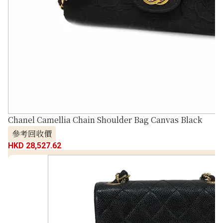
Chanel Camellia Chain Shoulder Bag Canvas Black
參考回收價
HKD 28,527.62