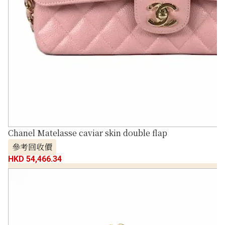
Chanel Matelasse caviar skin double flap
參考回收價
HKD 54,466.34