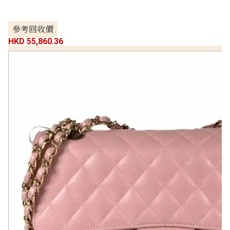
參考回收價
HKD 55,860.36