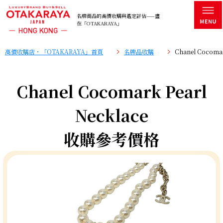
名牌商品的高價收購與鑑定評估——盡
在「OTAKARAYA」
高價收購店・「OTAKARAYA」首頁
名牌品收購
Chanel Cocom
Chanel Cocomark Pearl
Necklace
收購參考價格