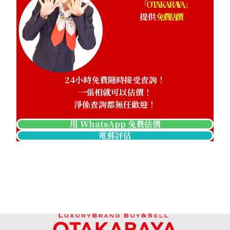
「OTAKARAYA」
提供
免費估價
24小時免費隨時接受查詢！
一張相就可以估價！
淨係查詢都無任歡迎！
用 WhatsApp 免費估價
電郵評估