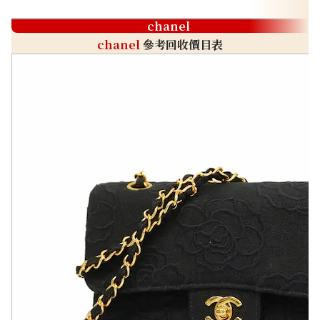
chanel
chanel
參考回收價目表