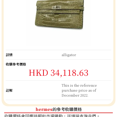
詳情
alligator
收購參考價格
HKD 34,118.63
This is the reference
註解
purchase price as of
December 2022.
hermes
的參考收購價格
收購價格會因應時期和市場變動，詳情請查詢我們。