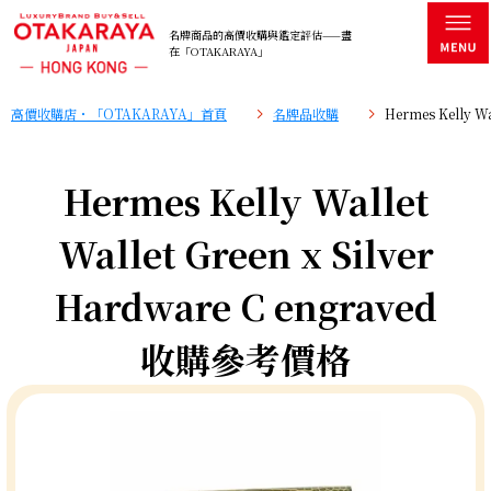
名牌商品的高價收購與鑑定評估——盡
在「OTAKARAYA」
高價收購店・「OTAKARAYA」首頁
名牌品收購
Hermes Kelly W
Hermes Kelly Wallet
Wallet Green x Silver
Hardware C engraved
收購參考價格