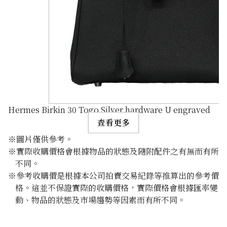
Hermes Birkin 30 Togo Silver hardware U engraved
查看更多
※圖片僅供參考。
※實際收購價格會根據物品的狀態及隨附配件之有無而有所
不同。
※參考收購價是根據本公司拍賣交易紀錄等推算出的參考價
格。這並不保證實際的收購價格，實際價格會根據匯率變
動、物品的狀態及市場趨勢等因素而有所不同。
參考回收價
HKD 170,319.33