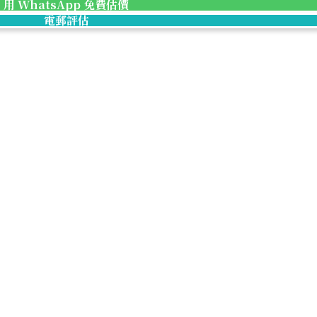
用 WhatsApp 免費估價
參考回收價
電郵評估
HKD 165,091.76