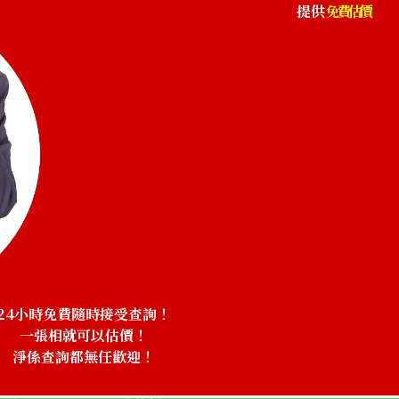
提供
免費估價
24小時免費隨時接受查詢！
一張相就可以估價！
淨係查詢都無任歡迎！
amp
Hermes Mini Ke