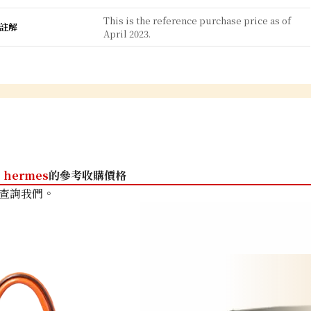
This is the reference purchase price as of
註解
April 2023.
hermes
的參考收購價格
查詢我們。