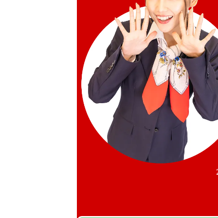
Hermes Mini Kelly Vaux Epson X st