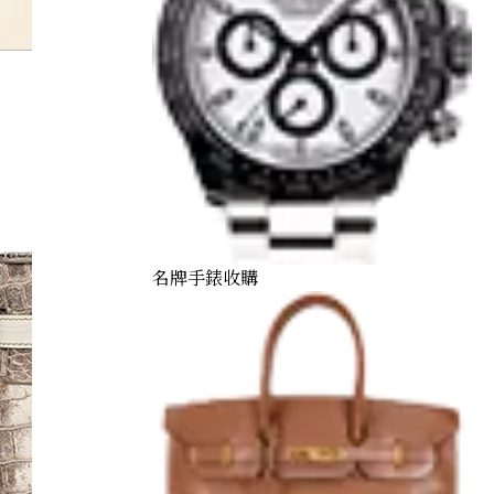
jige
名牌手錶收購