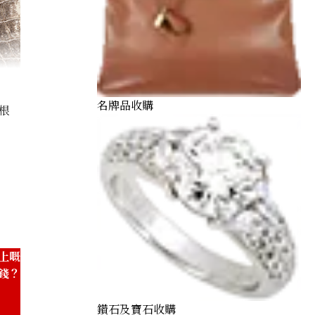
名牌品收購
根
 Z engraved Himalaya Silver hardware
上嘅
錢？
鑽石及寶石收購