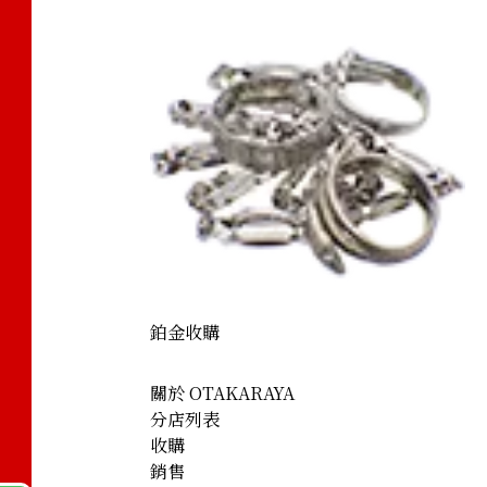
鉑金收購
關於 OTAKARAYA
分店列表
收購
銷售
lly Box Calf Gold Hardware Engraved