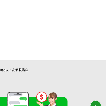
ce Mini Vaux Epson U stamp
40間以上高價收購店