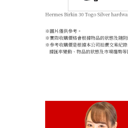
Hermes Birkin 30 Togo Silver hardw
※圖片僅供參考。
※實際收購價格會根據物品的狀態及隨附
※參考收購價是根據本公司拍賣交易紀錄
據匯率變動、物品的狀態及市場趨勢等
參考回收價
HKD 170,319.33