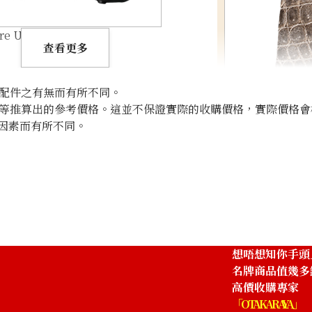
are U engraved
查看更多
配件之有無而有所不同。
等推算出的參考價格。這並不保證實際的收購價格，實際價格會
因素而有所不同。
Hermes Kelly 28
參考回收價
ASK
想唔想知你手頭
名牌商品值幾多
高價收購專家
「OTAKARAYA」