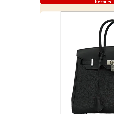
hermes