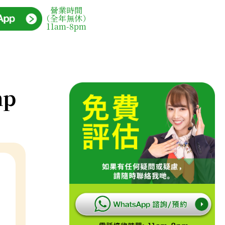
營業時間
（全年無休）
11am-8pm
mp