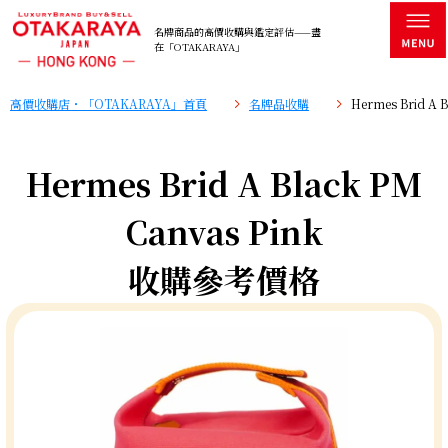
名牌商品的高價收購與鑑定評估——盡
在「OTAKARAYA」
高價收購店・「OTAKARAYA」首頁
名牌品收購
Hermes Brid A
Hermes Brid A Black PM
Canvas Pink
收購參考價格