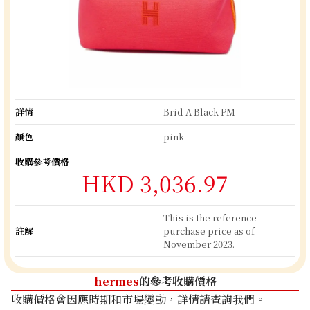
詳情
Brid A Black PM
顏色
pink
收購參考價格
HKD 3,036.97
This is the reference
註解
purchase price as of
November 2023.
hermes
的參考收購價格
收購價格會因應時期和市場變動，詳情請查詢我們。