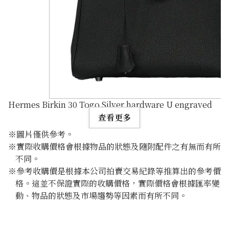
Hermes Birkin 30 Togo Silver hardware U engraved
查看更多
※圖片僅供參考。
※實際收購價格會根據物品的狀態及隨附配件之有無而有所
不同。
※參考收購價是根據本公司拍賣交易紀錄等推算出的參考價
格。這並不保證實際的收購價格，實際價格會根據匯率變
動、物品的狀態及市場趨勢等因素而有所不同。
參考回收價
HKD 170,319.33