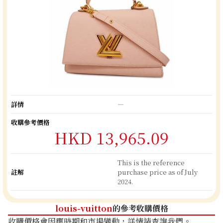
詳情
―
收購參考價格
HKD 13,965.09
This is the reference
註解
purchase price as of July
2024.
louis-vuitton
的參考收購價格
收購價格會因應時期和市場變動，詳情請查詢我們。