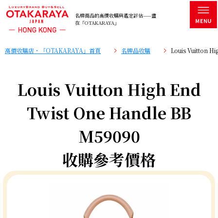
名牌商品的高價收購與鑑定評估——盡
在「OTAKARAYA」
高價收購店・「OTAKARAYA」首頁
名牌品收購
Louis Vuitton
Louis Vuitton High End
Twist One Handle BB
M59090
收購參考價格