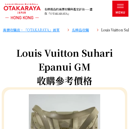
名牌商品的高價收購與鑑定評估——盡
在「OTAKARAYA」
高價收購店・「OTAKARAYA」首頁
名牌品收購
Louis Vuitton
Louis Vuitton Suhari
Epanui GM
收購參考價格