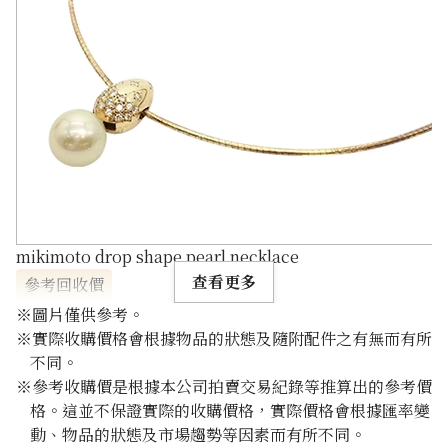
mikimoto drop shape pearl necklace
查看更多
參考回收價
HKD 4,928.86
※圖片僅供參考。
※實際收購價格會根據物品的狀態及隨附配件之有無而有所
不同。
※參考收購價是根據本公司拍賣交易紀錄等推算出的參考價
格。這並不保證實際的收購價格，實際價格會根據匯率變
動、物品的狀態及市場趨勢等因素而有所不同。