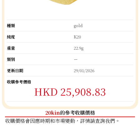
種類
gold
純度
K20
重量
22.9g
類別
ー
更新日期
29/01/2026
收購參考價格
HKD 25,908.83
20kin
的參考收購價格
收購價格會因應時期和市場變動，詳情請查詢我們。