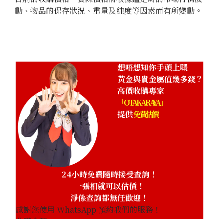
動、物品的保存狀況、重量及純度等因素而有所變動。
想唔想知你手頭上嘅
黃金與貴金屬值幾多錢？
高價收購專家
「OTAKARAYA」
提供
免費估價
24小時免費隨時接受查詢！
一張相就可以估價！
淨係查詢都無任歡迎！
感謝您使用 WhatsApp 預約我們的服務！