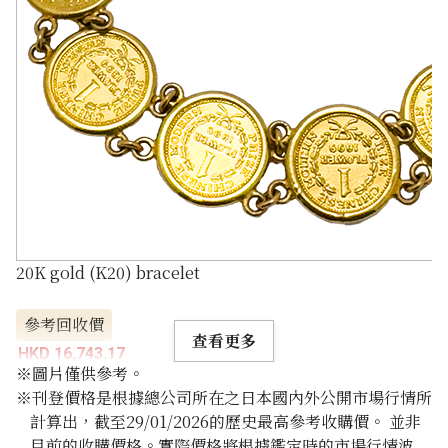
20K gold (K20) bracelet
參考回收價
查看更多
HKD 16,743.17
※圖片僅供參考。
※刊登價格是根據總公司所在之日本國內外公開市場行情所
計算出，截至29/01/2026的歷史最高參考收購價。 並非
目前的收購價格。實際價格將根據鑑定時的市場行情波