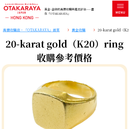
黃金･金條的高價收購與鑑定評估——盡
在「OTAKARAYA」
高價收購店・「OTAKARAYA」首頁
黄金收購
20-karat gold
20-karat gold（K20）ring
收購參考價格