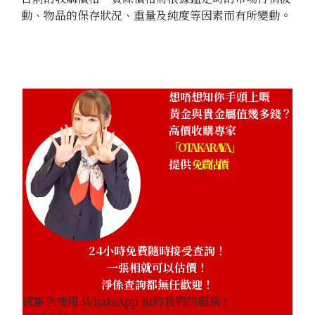
動、物品的保存狀況、重量及純度等因素而有所變動。
想唔想知你手頭上嘅
黃金與貴金屬值幾多錢？
高價收購專家
「OTAKARAYA」
提供
免費估價
24小時免費隨時接受查詢！
一張相就可以估價！
淨係查詢都無任歡迎！
感謝您使用 WhatsApp 預約我們的服務！