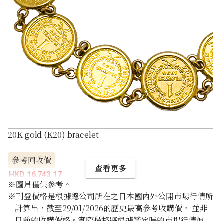
20K gold (K20) bracelet
參考回收價
查看更多
HKD 16,743.17
※圖片僅供參考。
※刊登價格是根據總公司所在之日本國內外公開市場行情所
計算出，截至29/01/2026的歷史最高參考收購價。 並非
目前的收購價格。實際價格將根據鑑定時的市場行情波