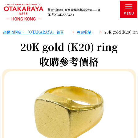
黃金･金條的高價收購與鑑定評估——盡
在「OTAKARAYA」
高價收購店・「OTAKARAYA」首頁
黄金收購
20K gold (K20)
20K gold (K20) ring
收購參考價格