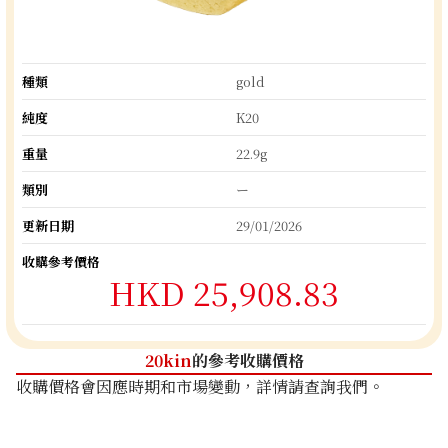
種類
gold
純度
K20
重量
22.9g
類別
ー
更新日期
29/01/2026
收購參考價格
HKD 25,908.83
20kin
的參考收購價格
收購價格會因應時期和市場變動，詳情請查詢我們。