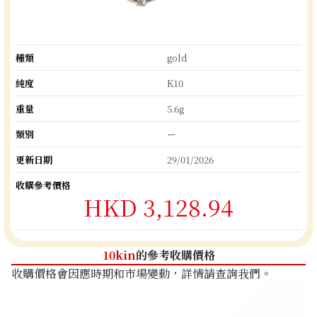
種類
gold
純度
K10
重量
5.6g
類別
ー
更新日期
29/01/2026
收購參考價格
HKD 3,128.94
10kin
的參考收購價格
收購價格會因應時期和市場變動，詳情請查詢我們。