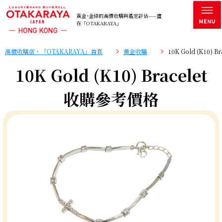
黃金･金條的高價收購與鑑定評估——盡
在「OTAKARAYA」
高價收購店・「OTAKARAYA」首頁
黄金收購
10K Gold (K10)
10K Gold (K10) Bracelet
收購參考價格