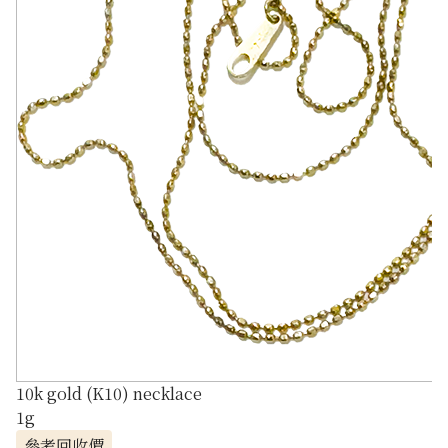
10k gold (K10) necklace
1g
參考回收價