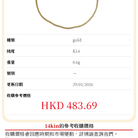
種類
gold
純度
K14
重量
0.6g
類別
ー
更新日期
29/01/2026
收購參考價格
HKD 483.69
14kin
的參考收購價格
收購價格會因應時期和市場變動，詳情請查詢我們。