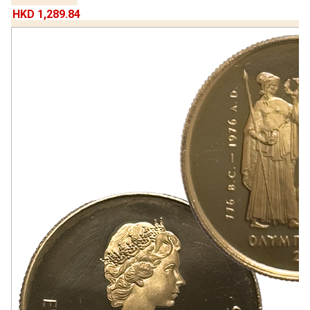
HKD 1,289.84