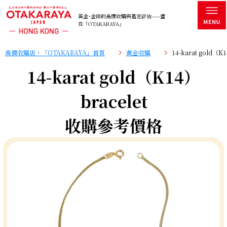
黃金･金條的高價收購與鑑定評估——盡
在「OTAKARAYA」
高價收購店・「OTAKARAYA」首頁
黄金收購
14-karat gold（
14-karat gold（K14）
bracelet
收購參考價格