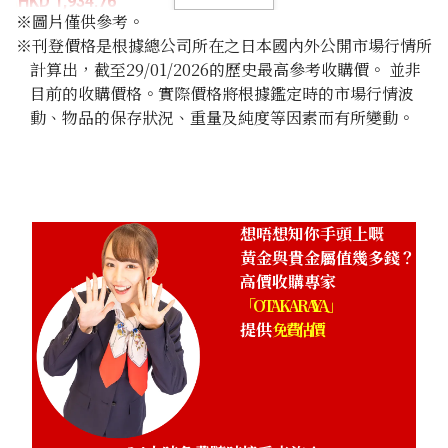
HKD 1,934.76
※圖片僅供參考。
※刊登價格是根據總公司所在之日本國內外公開市場行情所
計算出，截至29/01/2026的歷史最高參考收購價。 並非
目前的收購價格。實際價格將根據鑑定時的市場行情波
動、物品的保存狀況、重量及純度等因素而有所變動。
想唔想知你手頭上嘅
黃金與貴金屬值幾多錢？
高價收購專家
「OTAKARAYA」
提供
免費估價