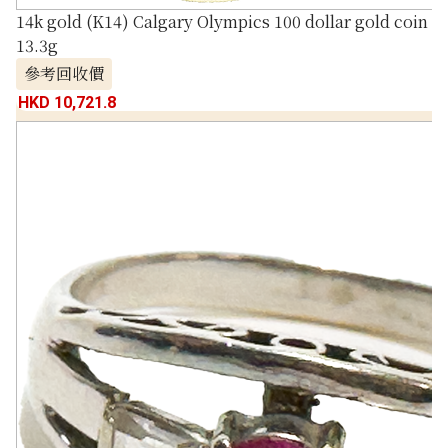
14k gold (K14) Calgary Olympics 100 dollar gold coin
13.3g
參考回收價
HKD 10,721.8