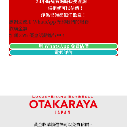
24小時免費隨時接受查詢！
一張相就可以估價！
淨係查詢都無任歡迎！
感謝您使用 WhatsApp 預約我們的服務！
收購金額
加碼
35
% 優惠活動進行中！
用 WhatsApp 免費估價
電郵評估
黃金收購請選擇可以免費估價、