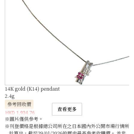
14K gold (K14) pendant
2.4g
參考回收價
查看更多
HKD 1,934.76
※圖片僅供參考。
※刊登價格是根據總公司所在之日本國內外公開市場行情所
計算出，截至29/01/2026的歷史最高參考收購價。 並非