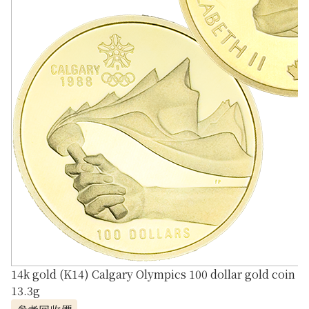
14k gold (K14) Calgary Olympics 100 dollar gold coin
13.3g