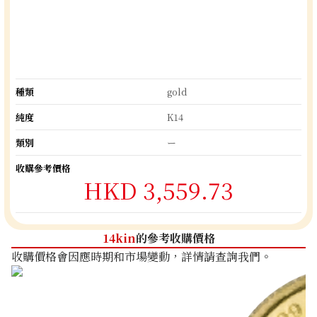
種類
gold
純度
K14
類別
ー
收購參考價格
HKD 3,559.73
14kin
的參考收購價格
收購價格會因應時期和市場變動，詳情請查詢我們。