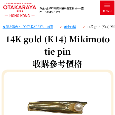
黃金･金條的高價收購與鑑定評估——盡
在「OTAKARAYA」
高價收購店・「OTAKARAYA」首頁
黄金收購
14K gold (K14) 
14K gold (K14) Mikimoto
tie pin
收購參考價格