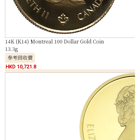
14K (K14) Montreal 100 Dollar Gold Coin
13.3g
參考回收價
HKD 10,721.8