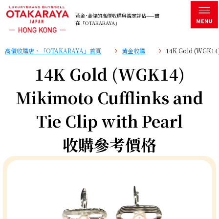
黃金･金條的高價收購與鑑定評估——盡
在「OTAKARAYA」
高價收購店・「OTAKARAYA」首頁
黄金收購
14K Gold (WGK14)
14K Gold (WGK14)
Mikimoto Cufflinks and
Tie Clip with Pearl
收購參考價格