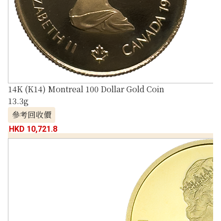
14K (K14) Montreal 100 Dollar Gold Coin
13.3g
參考回收價
HKD 10,721.8