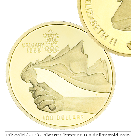
14k gold (K14) Calgary Olympics 100 dollar gold coin