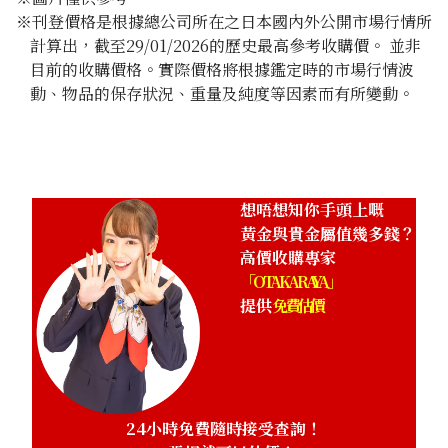
※刊登價格是根據總公司所在之日本國內外公開市場行情所
計算出，截至29/01/2026的歷史最高參考收購價。 並非
目前的收購價格。實際價格將根據鑑定時的市場行情波
動、物品的保存狀況、重量及純度等因素而有所變動。
想唔想知你手頭上嘅
黃金與貴金屬值幾多錢？
高價收購專家
「OTAKARAYA」
提供
免費估價
24小時免費隨時接受查詢！