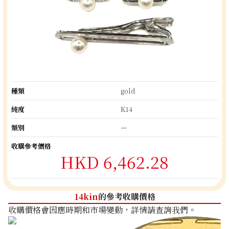
種類
gold
純度
K14
類別
ー
收購參考價格
HKD 6,462.28
14kin
的參考收購價格
收購價格會因應時期和市場變動，詳情請查詢我們。