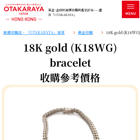
黃金･金條的高價收購與鑑定評估——盡
在「OTAKARAYA」
高價收購店・「OTAKARAYA」首頁
黄金收購
18K gold (K18W
18K gold (K18WG)
bracelet
收購參考價格