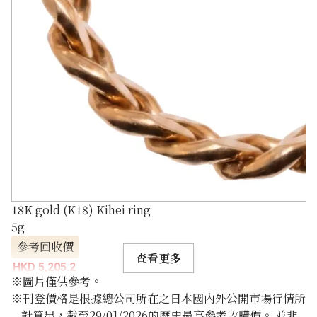
18K gold (K18) Kihei ring
5g
參考回收價
查看更多
HKD 5,205.2
※圖片僅供參考。
※刊登價格是根據總公司所在之日本國內外公開市場行情所
計算出，截至29/01/2026的歷史最高參考收購價。 並非