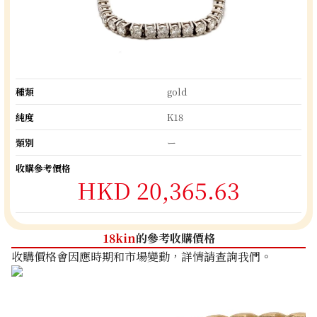
種類
gold
純度
K18
類別
ー
收購參考價格
HKD 20,365.63
18kin
的參考收購價格
收購價格會因應時期和市場變動，詳情請查詢我們。