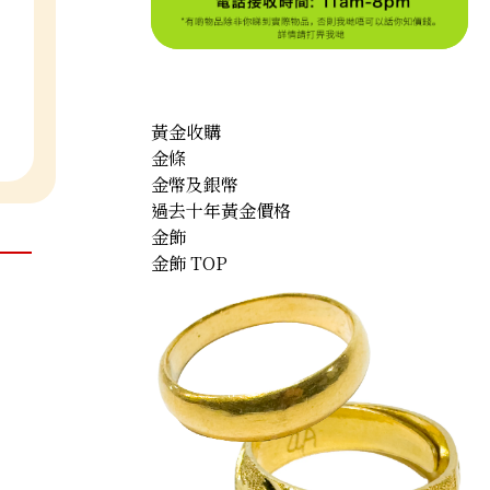
黃金收購
金條
金幣及銀幣
過去十年黃金價格
金飾
金飾 TOP