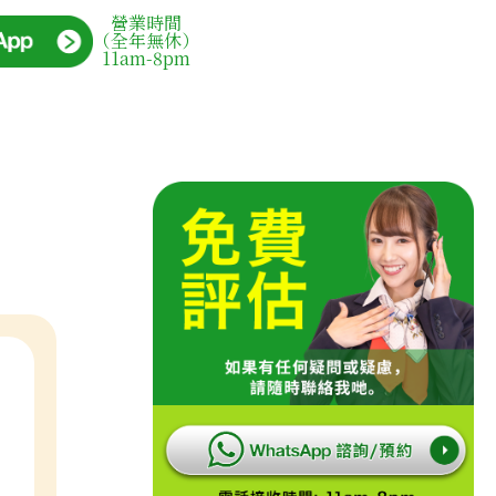
營業時間
（全年無休）
11am-8pm