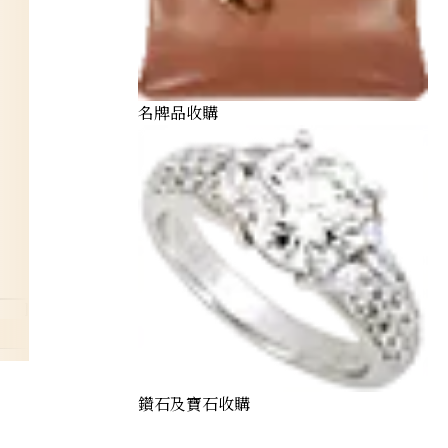
名牌品收購
bracelet
鑽石及寶石收購