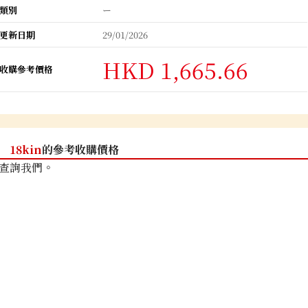
類別
ー
更新日期
29/01/2026
HKD 1,665.66
收購參考價格
18kin
的參考收購價格
查詢我們。