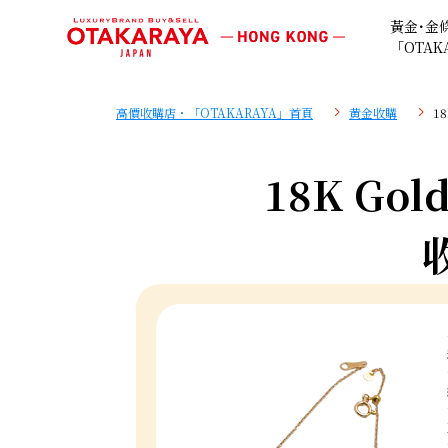
黃金･金
「OTAK
高價收購店・「OTAKARAYA」首頁
黄金收購
18
18K Gold