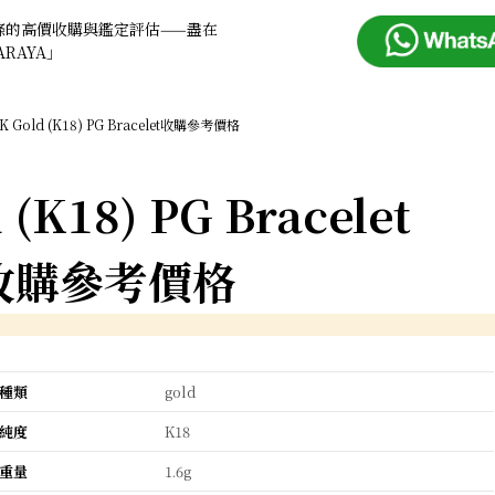
條的高價收購與鑑定評估——盡在
ARAYA」
K Gold (K18) PG Bracelet收購參考價格
 (K18) PG Bracelet
收購參考價格
種類
gold
純度
K18
重量
1.6g