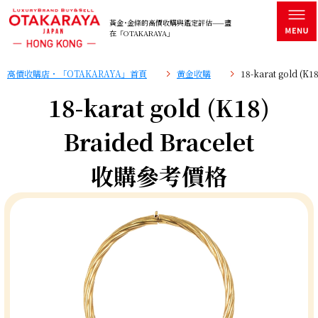
黃金･金條的高價收購與鑑定評估——盡
在「OTAKARAYA」
高價收購店・「OTAKARAYA」首頁
黄金收購
18-karat gold (
18-karat gold (K18)
Braided Bracelet
收購參考價格