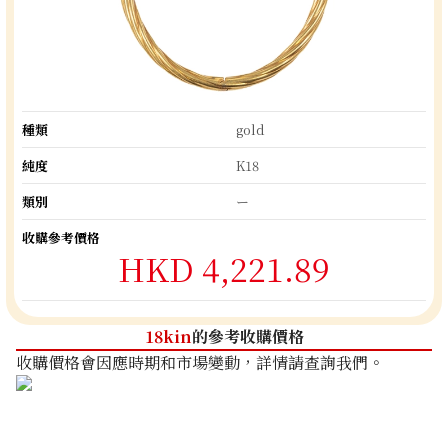
種類
gold
純度
K18
類別
ー
收購參考價格
HKD 4,221.89
18kin
的參考收購價格
收購價格會因應時期和市場變動，詳情請查詢我們。