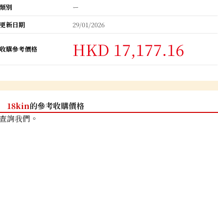
類別
ー
更新日期
29/01/2026
HKD 17,177.16
收購參考價格
18kin
的參考收購價格
查詢我們。