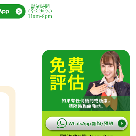
營業時間
（全年無休）
11am-8pm