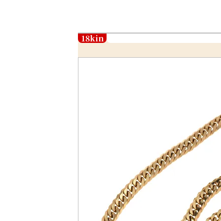
18kin