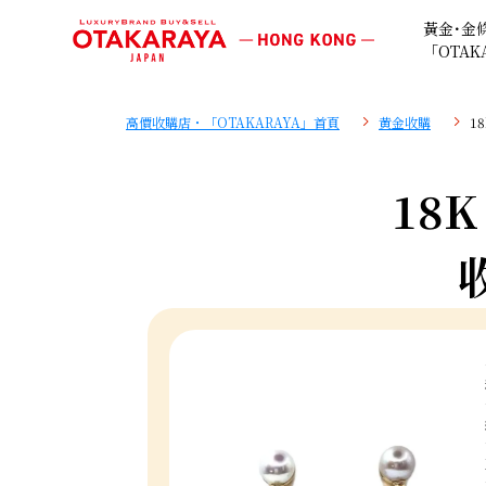
黃金･金
「OTAK
高價收購店・「OTAKARAYA」首頁
黄金收購
1
18K 