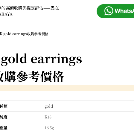
條的高價收購與鑑定評估——盡在
ARAYA」
8K gold earrings收購參考價格
gold earrings
收購參考價格
種類
gold
純度
K18
重量
16.5g