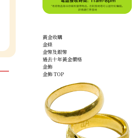
黃金收購
金條
金幣及銀幣
過去十年黃金價格
金飾
金飾 TOP