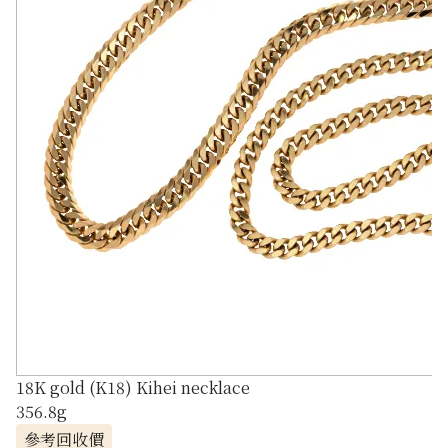
18K gold (K18) Kihei necklace
356.8g
參考回收價