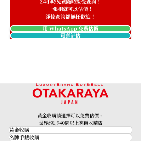
24小時免費隨時接受查詢！
一張相就可以估價！
淨係查詢都無任歡迎！
用 WhatsApp 免費估價
電郵評估
黃金收購請選擇可以免費估價、
世界約1,940間以上高價收購店
黃金收購
名牌手錶收購
黃金･金條