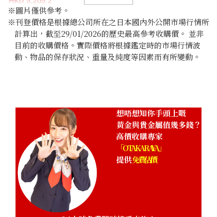
HKD 5,205.2
※圖片僅供參考。
※刊登價格是根據總公司所在之日本國內外公開市場行情所
計算出，截至29/01/2026的歷史最高參考收購價。 並非
目前的收購價格。實際價格將根據鑑定時的市場行情波
動、物品的保存狀況、重量及純度等因素而有所變動。
想唔想知你手頭上嘅
黃金與貴金屬值幾多錢？
高價收購專家
「OTAKARAYA」
提供
免費估價