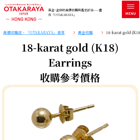
黃金･金條的高價收購與鑑定評估——盡
在「OTAKARAYA」
高價收購店・「OTAKARAYA」首頁
黄金收購
18-karat gold (
18-karat gold (K18)
Earrings
收購參考價格