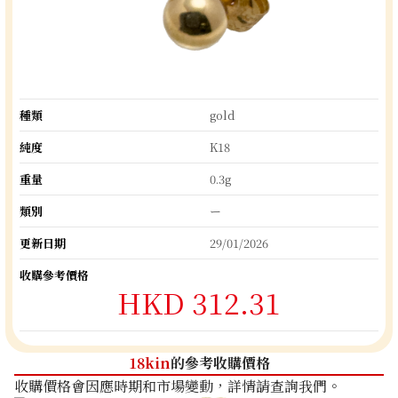
種類
gold
純度
K18
重量
0.3g
類別
ー
更新日期
29/01/2026
收購參考價格
HKD 312.31
18kin
的參考收購價格
收購價格會因應時期和市場變動，詳情請查詢我們。