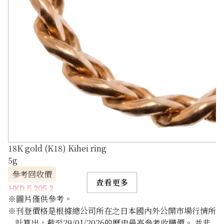
18K gold (K18) Kihei ring
5g
參考回收價
查看更多
HKD 5,205.2
※圖片僅供參考。
※刊登價格是根據總公司所在之日本國內外公開市場行情所
計算出，截至29/01/2026的歷史最高參考收購價。 並非