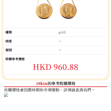
種類
gold
純度
ー
類別
ー
收購參考價格
HKD 960.88
18kin
的參考收購價格
收購價格會因應時期和市場變動，詳情請查詢我們。