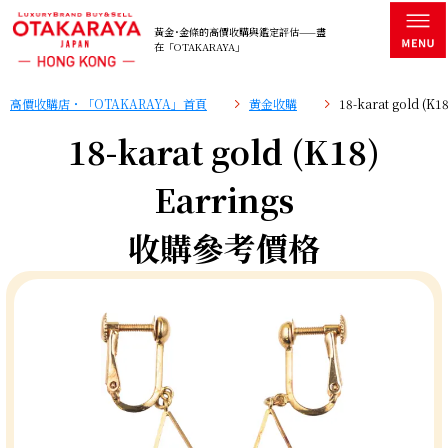
黃金･金條的高價收購與鑑定評估——盡
在「OTAKARAYA」
高價收購店・「OTAKARAYA」首頁
黄金收購
18-karat gold (
18-karat gold (K18)
Earrings
收購參考價格