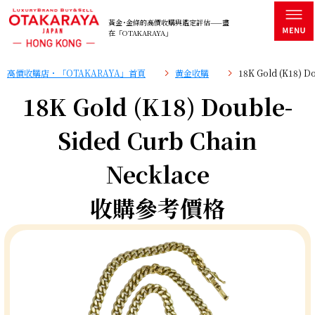
黃金･金條的高價收購與鑑定評估——盡
在「OTAKARAYA」
高價收購店・「OTAKARAYA」首頁
黄金收購
18K Gold (K18) 
18K Gold (K18) Double-
Sided Curb Chain
Necklace
收購參考價格