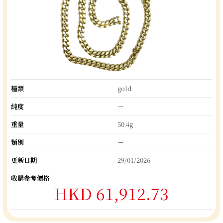
種類
gold
純度
ー
重量
50.4g
類別
ー
更新日期
29/01/2026
收購參考價格
HKD 61,912.73