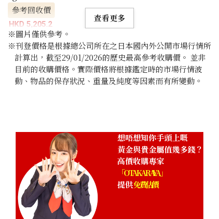
參考回收價
查看更多
HKD 5,205.2
※圖片僅供參考。
※刊登價格是根據總公司所在之日本國內外公開市場行情所
計算出，截至29/01/2026的歷史最高參考收購價。 並非
目前的收購價格。實際價格將根據鑑定時的市場行情波
動、物品的保存狀況、重量及純度等因素而有所變動。
想唔想知你手頭上嘅
黃金與貴金屬值幾多錢？
高價收購專家
「OTAKARAYA」
提供
免費估價