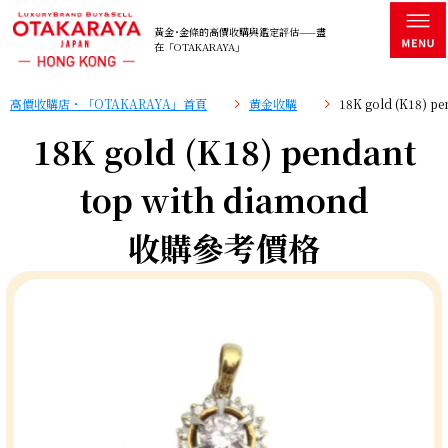
黃金･金條的高價收購與鑑定評估——盡
在「OTAKARAYA」
高價收購店・「OTAKARAYA」首頁
黄金收購
18K gold (K18) 
18K gold (K18) pendant
top with diamond
收購參考價格