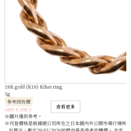
18K gold (K18) Kihei ring
5g
參考回收價
查看更多
HKD 5,205.2
※圖片僅供參考。
※刊登價格是根據總公司所在之日本國內外公開市場行情所
計算出，截至29/01/2026的歷史最高參考收購價。 並非