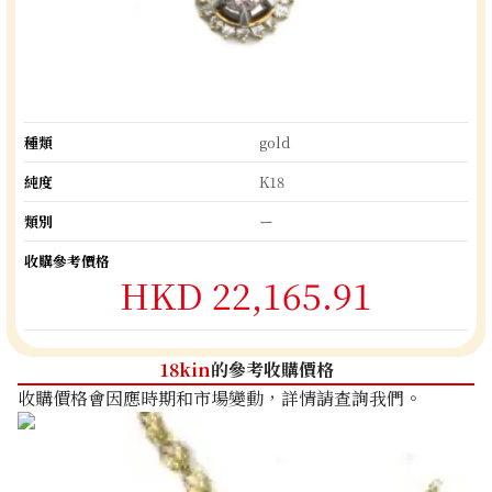
種類
gold
純度
K18
類別
ー
收購參考價格
HKD 22,165.91
18kin
的參考收購價格
收購價格會因應時期和市場變動，詳情請查詢我們。