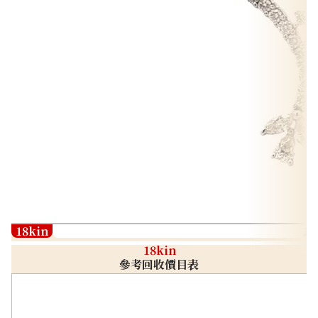
18kin
18
18kin
參考回收價目表