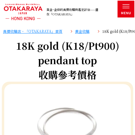
黃金･金條的高價收購與鑑定評估——盡
在「OTAKARAYA」
高價收購店・「OTAKARAYA」首頁
黄金收購
18K gold (K18/P
18K gold (K18/Pt900)
pendant top
收購參考價格