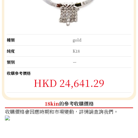
種類
gold
純度
K18
類別
ー
收購參考價格
HKD 24,641.29
18kin
的參考收購價格
收購價格會因應時期和市場變動，詳情請查詢我們。