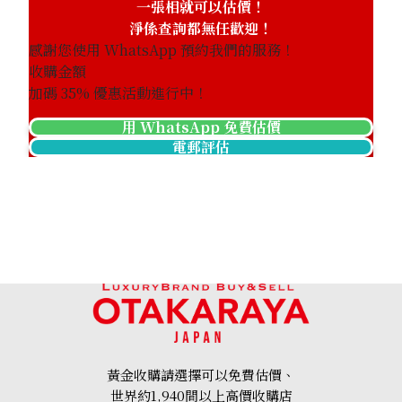
一張相就可以估價！
淨係查詢都無任歡迎！
感謝您使用 WhatsApp 預約我們的服務！
收購金額
加碼
35
% 優惠活動進行中！
用 WhatsApp 免費估價
電郵評估
18K gold (K18) Kihei necklace
201.2g
黃金收購請選擇可以免費估價、
參考回收價
世界約1,940間以上高價收購店