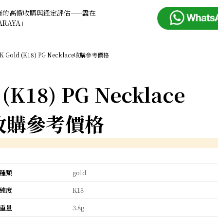
條的高價收購與鑑定評估——盡在
ARAYA」
K Gold (K18) PG Necklace收購參考價格
 (K18) PG Necklace
收購參考價格
種類
gold
純度
K18
重量
3.8g