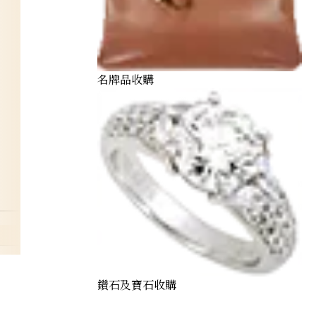
名牌品收購
gold
鑽石及寶石收購