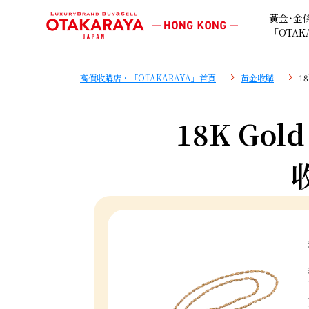
黃金･金
「OTAK
高價收購店・「OTAKARAYA」首頁
黄金收購
18
18K Gold