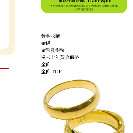
黃金收購
金條
金幣及銀幣
過去十年黃金價格
金飾
金飾 TOP