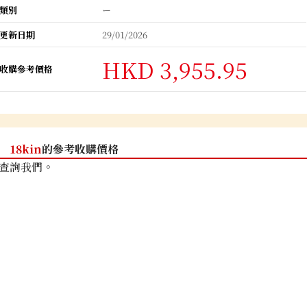
類別
ー
更新日期
29/01/2026
HKD 3,955.95
收購參考價格
18kin
的參考收購價格
查詢我們。