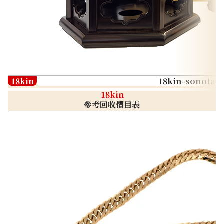
18kin
18kin-sonota
18kin
參考回收價目表