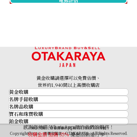
電郵評估
18K gold (K18) Kihei necklace
201.2g
黃金收購請選擇可以免費估價、
參考回收價
世界約1,940間以上高價收購店
HKD 209,457.25
黃金收購
名牌手錶收購
黃金･金條
名牌品收購
名牌手錶收購
金條
寶石和珠寶收購
名牌品收購
勞力士 (Rolex)
金幣及銀幣
鉑金收購
寶石和珠寶
HERMES
Patek Philippe
過去十年黃金價格
感謝您使用 WhatsApp 預約我們的服務！
鉑金
神奈川縣公安委員會許可 第451380001308號
鑽石
LOUIS VUITTON
Audemars Piguet
金飾
Copyright©2026 高價收購店—OTAKARAYA All Rights Reserved.
收購金額 加碼
35%
優惠活動進行中！