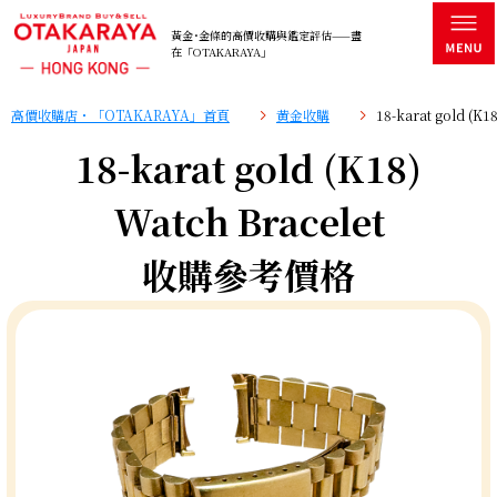
黃金･金條的高價收購與鑑定評估——盡
在「OTAKARAYA」
高價收購店・「OTAKARAYA」首頁
黄金收購
18-karat gold (
18-karat gold (K18)
Watch Bracelet
收購參考價格