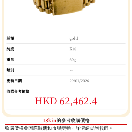
種類
gold
純度
K18
重量
60g
類別
ー
更新日期
29/01/2026
收購參考價格
HKD 62,462.4
18kin
的參考收購價格
收購價格會因應時期和市場變動，詳情請查詢我們。