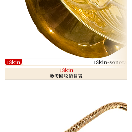
18kin
18kin-sonota
18kin
參考回收價目表