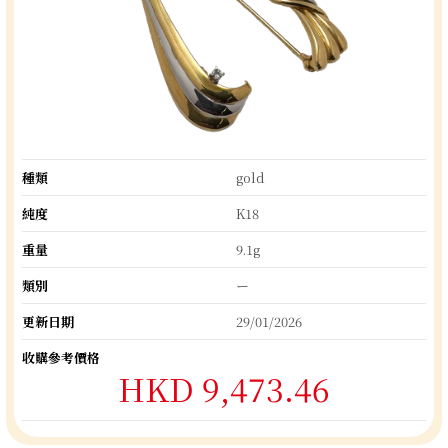
種類
gold
純度
K18
重量
9.1g
類別
ー
更新日期
29/01/2026
收購參考價格
HKD 9,473.46