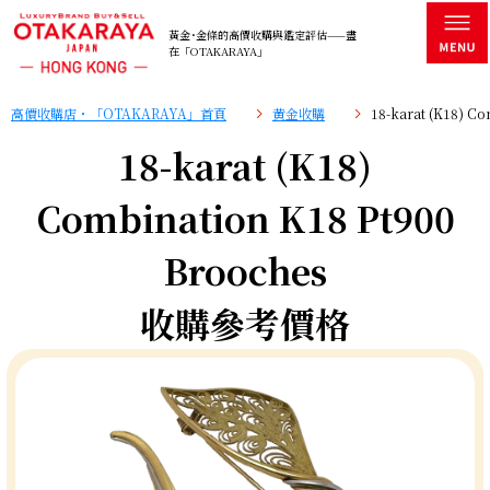
黃金･金條的高價收購與鑑定評估——盡
在「OTAKARAYA」
高價收購店・「OTAKARAYA」首頁
黄金收購
18-karat (K18) 
18-karat (K18)
Combination K18 Pt900
Brooches
收購參考價格