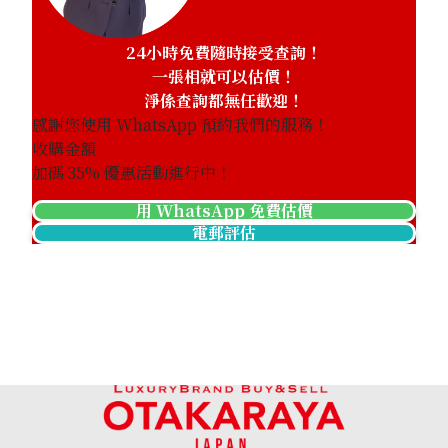
24小時免費隨時接受查詢！
一張相就可以估價！
淨係查詢都無任歡迎！
感謝您使用 WhatsApp 預約我們的服務！
收購金額
加碼
35
% 優惠活動進行中！
用 WhatsApp 免費估價
電郵評估