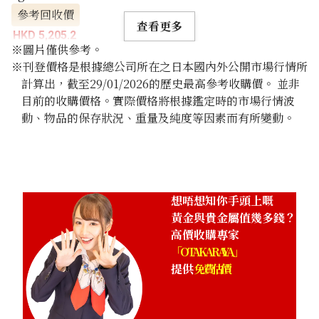
參考回收價
查看更多
HKD 5,205.2
※圖片僅供參考。
※刊登價格是根據總公司所在之日本國內外公開市場行情所
計算出，截至29/01/2026的歷史最高參考收購價。 並非
目前的收購價格。實際價格將根據鑑定時的市場行情波
動、物品的保存狀況、重量及純度等因素而有所變動。
想唔想知你手頭上嘅
黃金與貴金屬值幾多錢？
高價收購專家
「OTAKARAYA」
提供
免費估價