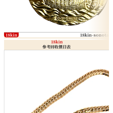
18kin
18kin-sonota
18kin
參考回收價目表