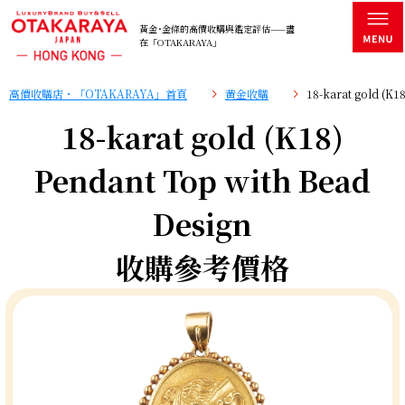
黃金･金條的高價收購與鑑定評估——盡
在「OTAKARAYA」
高價收購店・「OTAKARAYA」首頁
黄金收購
18-karat gold (K
18-karat gold (K18)
Pendant Top with Bead
Design
收購參考價格