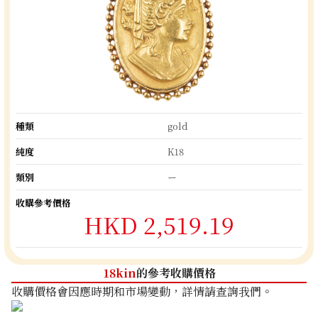
種類
gold
純度
K18
類別
ー
收購參考價格
HKD 2,519.19
18kin
的參考收購價格
收購價格會因應時期和市場變動，詳情請查詢我們。