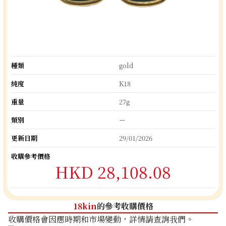
種類
gold
純度
K18
重量
27g
類別
ー
更新日期
29/01/2026
收購參考價格
HKD 28,108.08
18kin
的參考收購價格
收購價格會因應時期和市場變動，詳情請查詢我們。