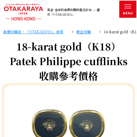
黃金･金條的高價收購與鑑定評估——盡
在「OTAKARAYA」
高價收購店・「OTAKARAYA」首頁
黄金收購
18-karat gold（K
18-karat gold（K18）
Patek Philippe cufflinks
收購參考價格