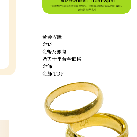
黃金收購
金條
金幣及銀幣
過去十年黃金價格
金飾
金飾 TOP