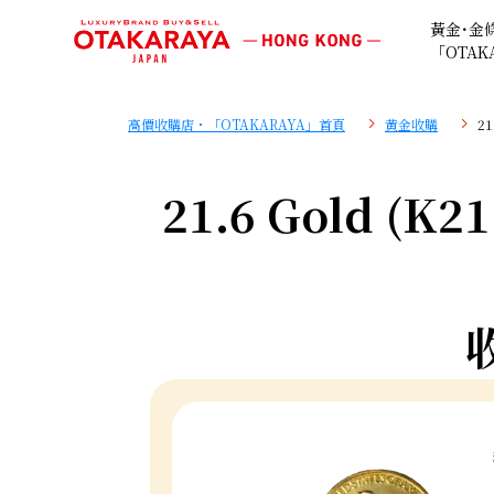
黃金･金
「OTAK
高價收購店・「OTAKARAYA」首頁
黄金收購
21
21.6 Gold (K21