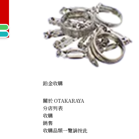
American Indian 5 dollar gold coin
鉑金收購
關於 OTAKARAYA
分店列表
收購
銷售
收購品類一覽請按此