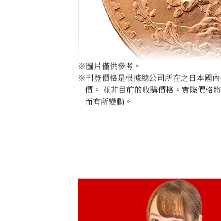
※圖片僅供參考。
※刊登價格是根據總公司所在之日本國內外公
價。 並非目前的收購價格。實際價格
而有所變動。
21K gold (K21) Mexico 50 peso gold 
1.6g
參考回收價
HKD 1,979.23