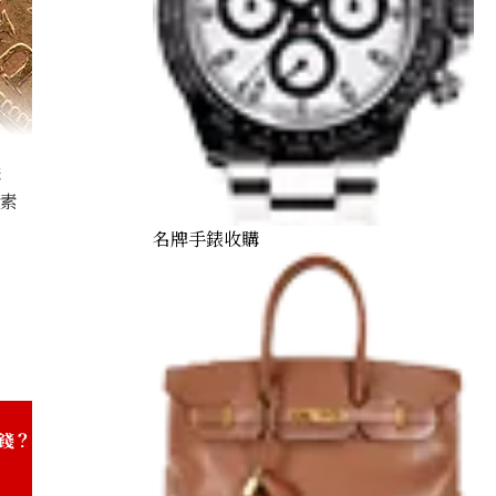
購
因素
名牌手錶收購
d Double Eagle Gold Coin
錢？