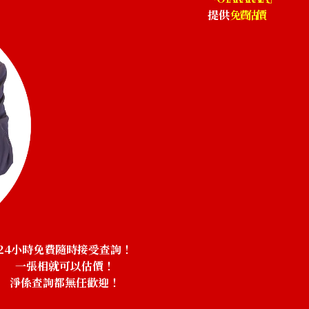
提供
免費估價
24小時免費隨時接受查詢！
一張相就可以估價！
淨係查詢都無任歡迎！
！