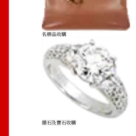
名牌品收購
鑽石及寶石收購