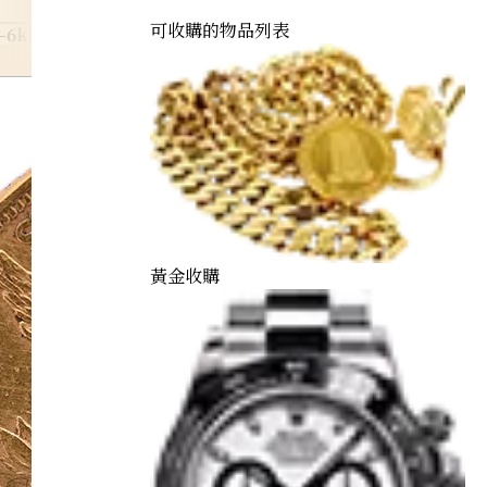
可收購的物品列表
-6kin
indian
黃金收購