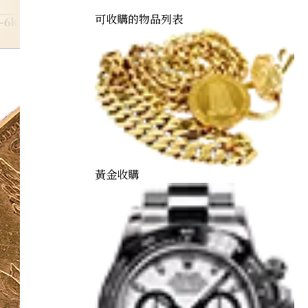
可收購的物品列表
-6kin
黃金收購