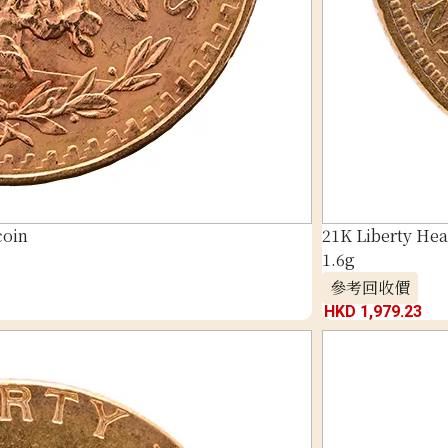
coin
21K Liberty Hea
1.6g
參考回收價
HKD 1,979.23