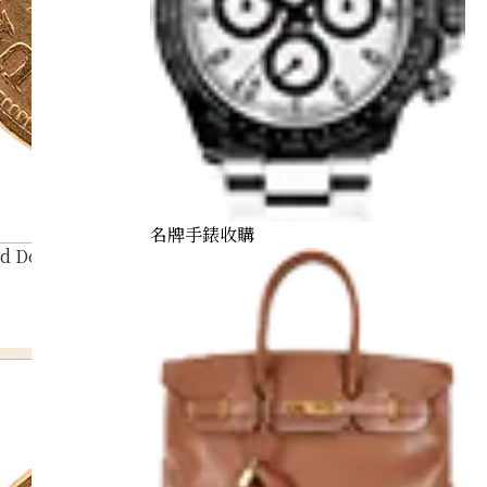
名牌手錶收購
d Double Eagle Gold Coin