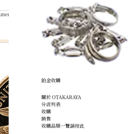
American Indian 5 dollar gold coin
鉑金收購
關於 OTAKARAYA
分店列表
收購
銷售
收購品類一覽請按此