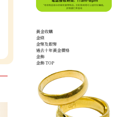
黃金收購
金條
金幣及銀幣
過去十年黃金價格
金飾
金飾 TOP