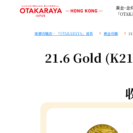
黃金･金
「OTAK
高價收購店・「OTAKARAYA」首頁
黄金收購
21
21.6 Gold (K21