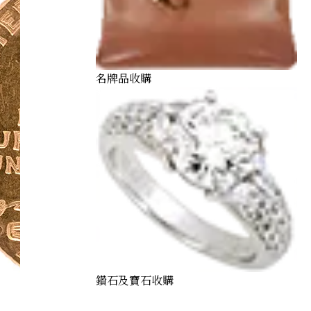
名牌品收購
鑽石及寶石收購