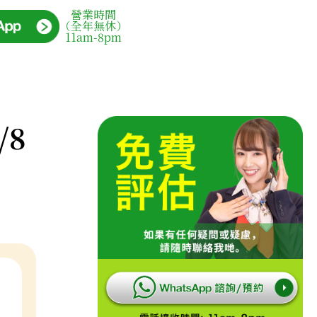
營業時間
（全年無休）
11am-8pm
/8