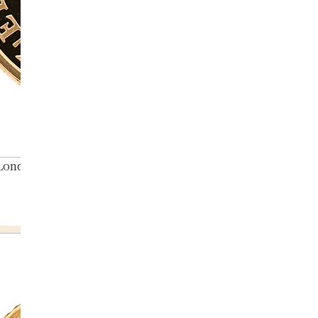
 London Olympic commemorative gold coin (obverse)