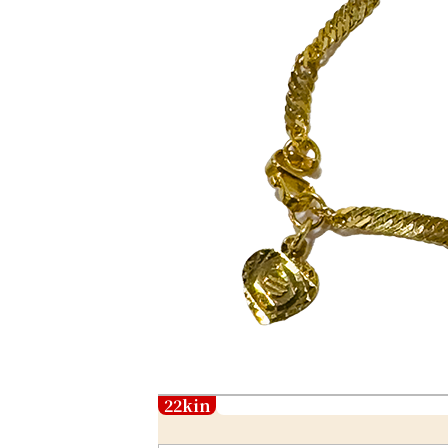
22kin