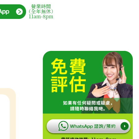
營業時間
（全年無休）
11am-8pm