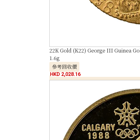
22K Gold (K22) George III Guinea Go
1.6g
參考回收價
HKD 2,028.16