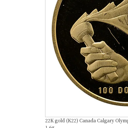
22K gold (K22) Canada Calgary Olymp
1.6g