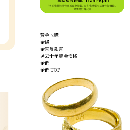
黃金收購
金條
金幣及銀幣
過去十年黃金價格
金飾
金飾 TOP