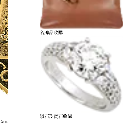
名牌品收購
鑽石及寶石收購
Canadian 100 Dollar Proof Gold Coin