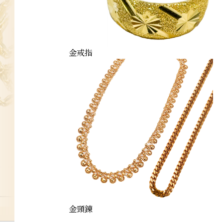
金戒指
gold
金頸鍊