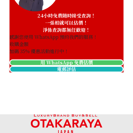
24小時免費隨時接受查詢！
一張相就可以估價！
淨係查詢都無任歡迎！
感謝您使用 WhatsApp 預約我們的服務！
收購金額
加碼
35
% 優惠活動進行中！
用 WhatsApp 免費估價
電郵評估