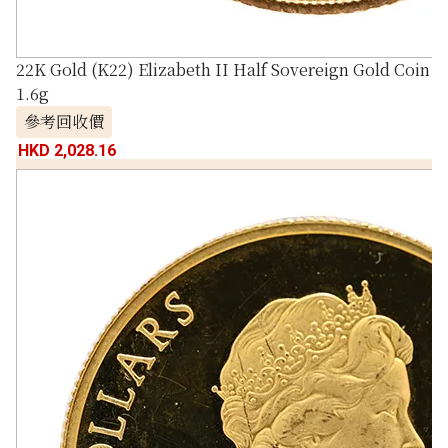
22K Gold (K22) Elizabeth II Half Sovereign Gold Coin
1.6g
參考回收價
HKD 2,028.16