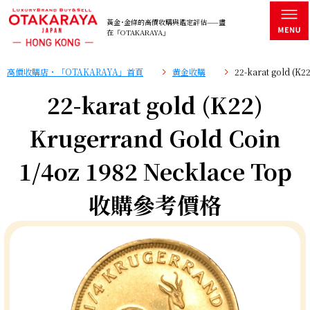
黃金･金條的高價收購與鑑定評估——盡
在「OTAKARAYA」
高價收購店・「OTAKARAYA」首頁
黄金收購
22-karat gold (K
22-karat gold (K22)
Krugerrand Gold Coin
1/4oz 1982 Necklace Top
收購參考價格