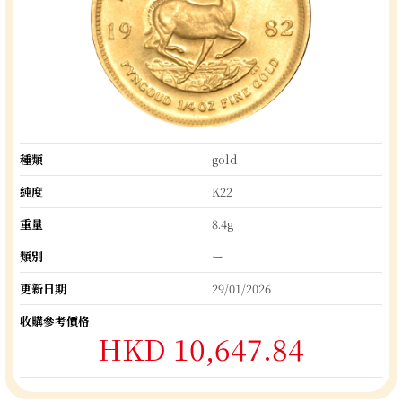
種類
gold
純度
K22
重量
8.4g
類別
ー
更新日期
29/01/2026
收購參考價格
HKD 10,647.84