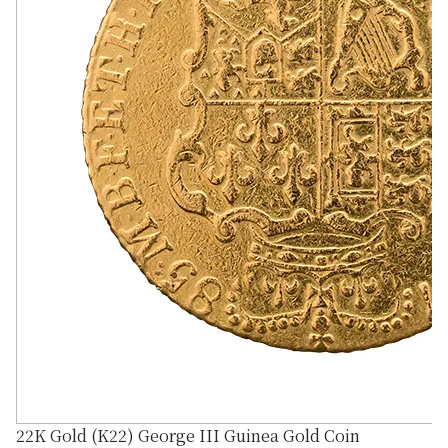
22K Gold (K22) George III Guinea Gold Coin