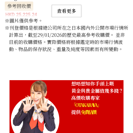
參考回收價
查看更多
HKD 25,225.24
※圖片僅供參考。
※刊登價格是根據總公司所在之日本國內外公開市場行情所
計算出，截至29/01/2026的歷史最高參考收購價。 並非
目前的收購價格。實際價格將根據鑑定時的市場行情波
動、物品的保存狀況、重量及純度等因素而有所變動。
想唔想知你手頭上嘅
黃金與貴金屬值幾多錢？
高價收購專家
「OTAKARAYA」
提供
免費估價