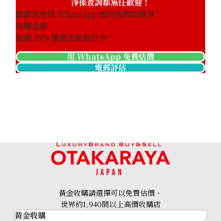
淨係查詢都無任歡迎！
感謝您使用 WhatsApp 預約我們的服務！
收購金額
加碼
35
% 優惠活動進行中！
用 WhatsApp 免費估價
電郵評估
黃金收購請選擇可以免費估價、
世界約1,940間以上高價收購店
黃金收購