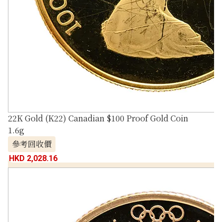
22K Gold (K22) Canadian $100 Proof Gold Coin
1.6g
參考回收價
HKD 2,028.16