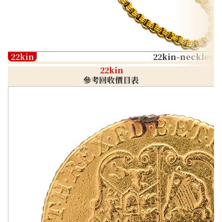
22kin
22kin-neckless
22kin
參考回收價目表