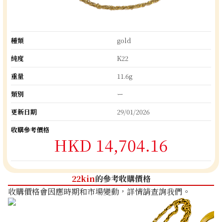
種類
gold
純度
K22
重量
11.6g
類別
ー
更新日期
29/01/2026
收購參考價格
HKD 14,704.16
22kin
的參考收購價格
收購價格會因應時期和市場變動，詳情請查詢我們。