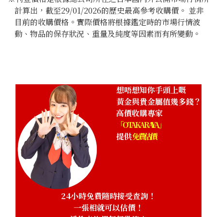
計算出，截至29/01/2026的歷史最高參考收購價。 並非
目前的收購價格。實際價格將根據鑑定時的市場行情波
動、物品的保存狀況、重量及純度等因素而有所變動。
想唔想知你手頭上嘅
黃金與貴金屬值幾多錢？
高價收購專家
「OTAKARAYA」
提供
免費估價
24小時免費隨時接受查詢！
一張相就可以估價！