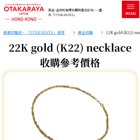
黃金･金條的高價收購與鑑定評估——盡
在「OTAKARAYA」
高價收購店・「OTAKARAYA」首頁
黄金收購
22K gold (K22)
22K gold (K22) necklace
收購參考價格