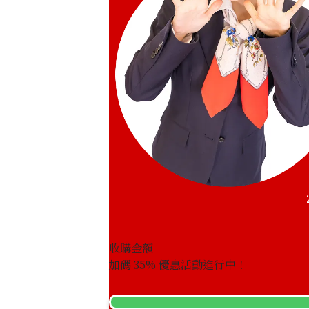
收購金額
加碼
35
% 優惠活動進行中！
22K gold (K22) Canada Calgary Olymp
1.6g