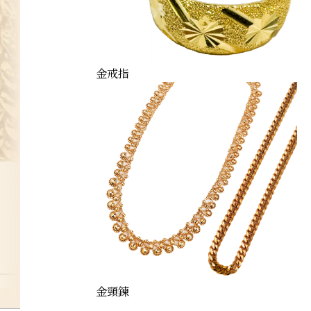
金戒指
gold
金頸鍊