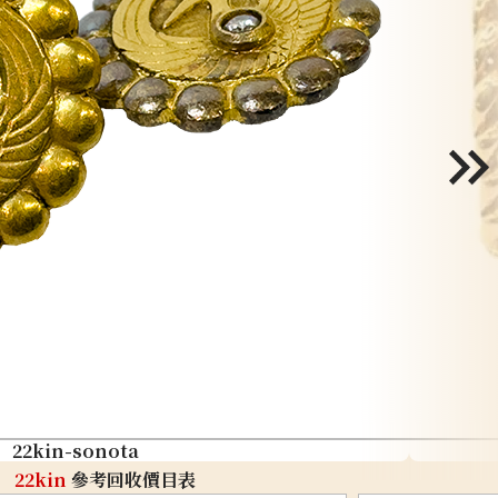
22kin-sonota
22kin
參考回收價目表