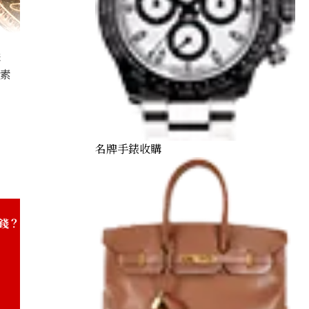
購
因素
Elizabeth II Half Sovereign Gold Coin
名牌手錶收購
錢？