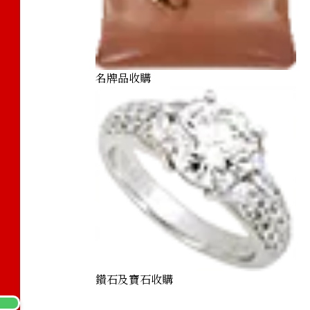
名牌品收購
鑽石及寶石收購
Canadian 100 Dollar Proof Gold Coin