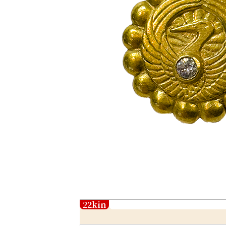
22kin