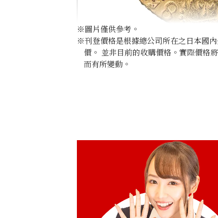
※圖片僅供參考。
※刊登價格是根據總公司所在之日本國內外公
價。 並非目前的收購價格。實際價格
而有所變動。
22K Gold (K22) George III Guinea Go
1.6g
參考回收價
HKD 2,028.16