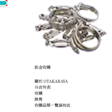
鉑金收購
關於 OTAKARAYA
分店列表
收購
銷售
收購品類一覽請按此