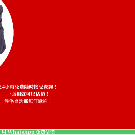
24小時免費隨時接受查詢！
一張相就可以估價！
淨係查詢都無任歡迎！
ic gold coin
22K Gold (K22) 
用 WhatsApp 免費估價
1.6g