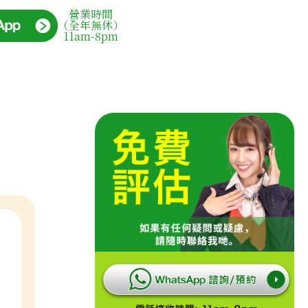
營業時間
（全年無休）
11am-8pm