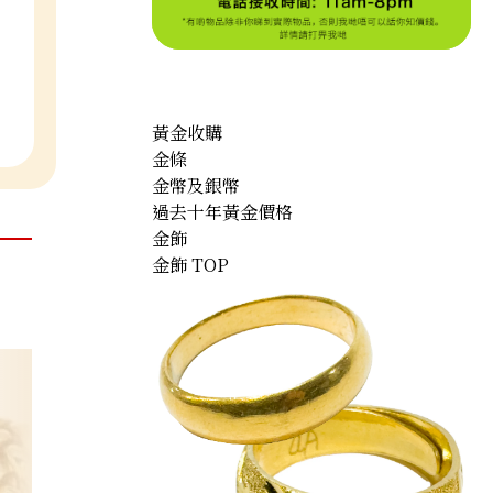
黃金收購
金條
金幣及銀幣
過去十年黃金價格
金飾
金飾 TOP