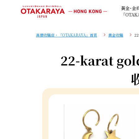
黃金･金
「OTAK
高價收購店・「OTAKARAYA」首頁
黄金收購
22
22-karat gol