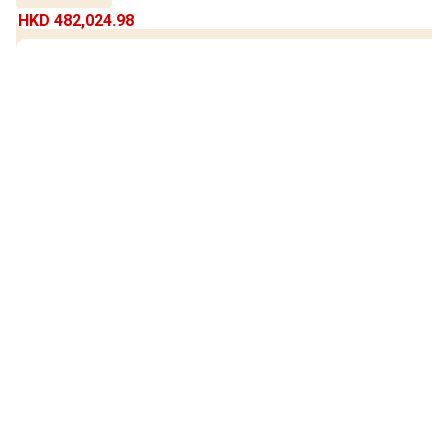
HKD 482,024.98