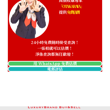
高價收購專家
「OTAKARAYA」
提供
免費估價
24小時免費隨時接受查詢！
一張相就可以估價！
淨係查詢都無任歡迎！
用 WhatsApp 免費估價
電郵評估