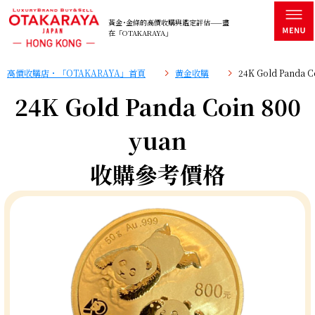
黃金･金條的高價收購與鑑定評估——盡
在「OTAKARAYA」
高價收購店・「OTAKARAYA」首頁
黄金收購
24K Gold Panda
24K Gold Panda Coin 800
yuan
收購參考價格