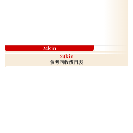
24kin
24kin
參考回收價目表