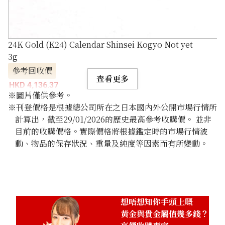
24K Gold (K24) Calendar Shinsei Kogyo Not yet
3g
參考回收價
查看更多
HKD 4,136.37
※圖片僅供參考。
※刊登價格是根據總公司所在之日本國內外公開市場行情所
計算出，截至29/01/2026的歷史最高參考收購價。 並非
目前的收購價格。實際價格將根據鑑定時的市場行情波
動、物品的保存狀況、重量及純度等因素而有所變動。
想唔想知你手頭上嘅
黃金與貴金屬值幾多錢？