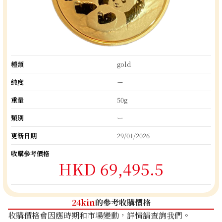
種類
gold
純度
ー
重量
50g
類別
ー
更新日期
29/01/2026
收購參考價格
HKD 69,495.5
24kin
的參考收購價格
收購價格會因應時期和市場變動，詳情請查詢我們。