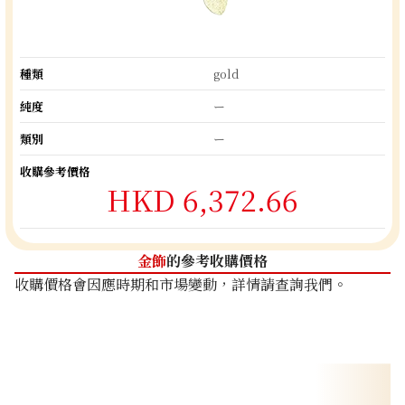
種類
gold
純度
ー
類別
ー
收購參考價格
HKD 6,372.66
金飾
的參考收購價格
收購價格會因應時期和市場變動，詳情請查詢我們。