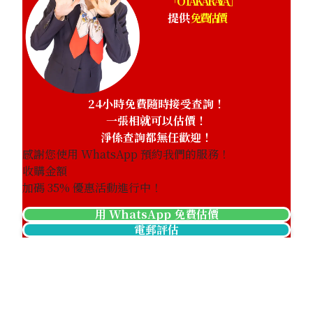
「OTAKARAYA」
提供
免費估價
24小時免費隨時接受查詢！
一張相就可以估價！
淨係查詢都無任歡迎！
感謝您使用 WhatsApp 預約我們的服務！
收購金額
加碼
35
% 優惠活動進行中！
用 WhatsApp 免費估價
電郵評估