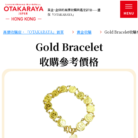
黃金･金條的高價收購與鑑定評估——盡
在「OTAKARAYA」
高價收購店・「OTAKARAYA」首頁
黄金收購
Gold Bracelet
Gold Bracelet
收購參考價格