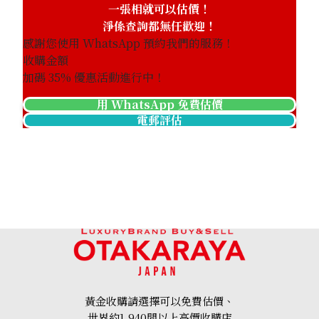
一張相就可以估價！
淨係查詢都無任歡迎！
感謝您使用 WhatsApp 預約我們的服務！
收購金額
加碼
35
% 優惠活動進行中！
用 WhatsApp 免費估價
電郵評估
18K gold (K18) Kihei ring
3.4g
黃金收購請選擇可以免費估價、
參考回收價
世界約1,940間以上高價收購店