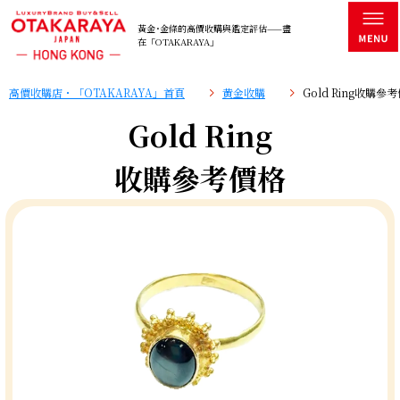
黃金･金條的高價收購與鑑定評估——盡
在「OTAKARAYA」
高價收購店・「OTAKARAYA」首頁
黄金收購
Gold Ring收購參
Gold Ring
收購參考價格