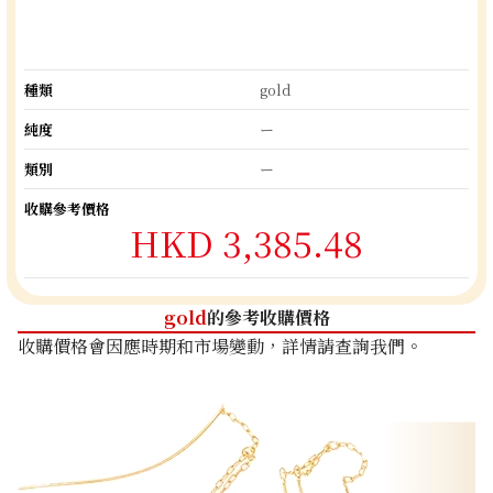
種類
gold
純度
ー
類別
ー
收購參考價格
HKD 3,385.48
gold
的參考收購價格
收購價格會因應時期和市場變動，詳情請查詢我們。