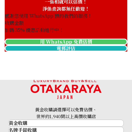
一張相就可以估價！
淨係查詢都無任歡迎！
感謝您使用 WhatsApp 預約我們的服務！
收購金額
加碼
35
% 優惠活動進行中！
用 WhatsApp 免費估價
電郵評估
黃金收購請選擇可以免費估價、
世界約1,940間以上高價收購店
黃金收購
名牌手錶收購
黃金･金條