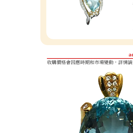
a
收購價格會因應時期和市場變動，詳情請