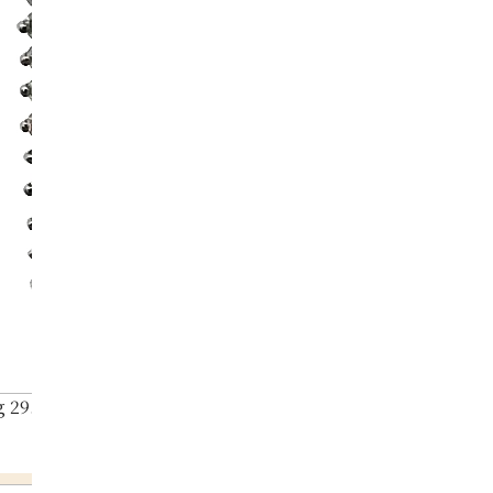
 29.22ct