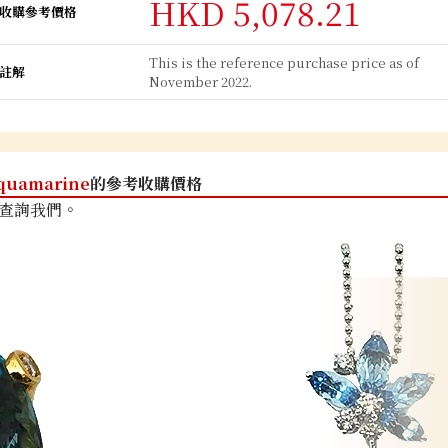
HKD 5,078.21
收購參考價格
This is the reference purchase price as of
註解
November 2022.
quamarine
的參考收購價格
查詢我們。