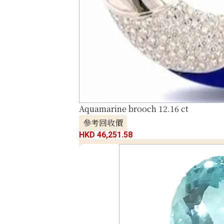
Aquamarine brooch 12.16 ct
參考回收價
HKD 46,251.58