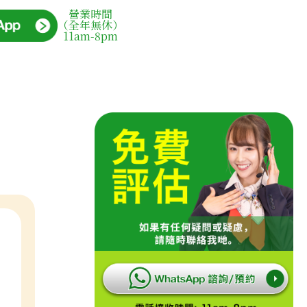
營業時間
（全年無休）
11am-8pm