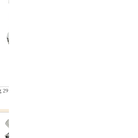
 29.56ct