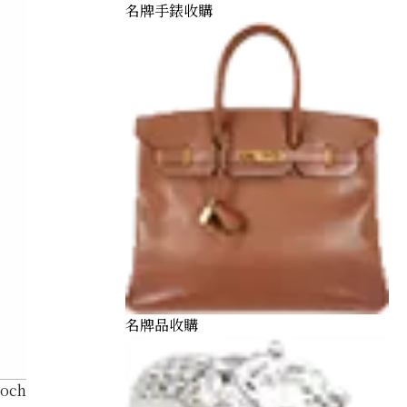
名牌手錶收購
名牌品收購
och 0.81 ct