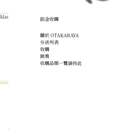
klace 122.5ct
鉑金收購
關於 OTAKARAYA
分店列表
收購
銷售
收購品類一覽請按此