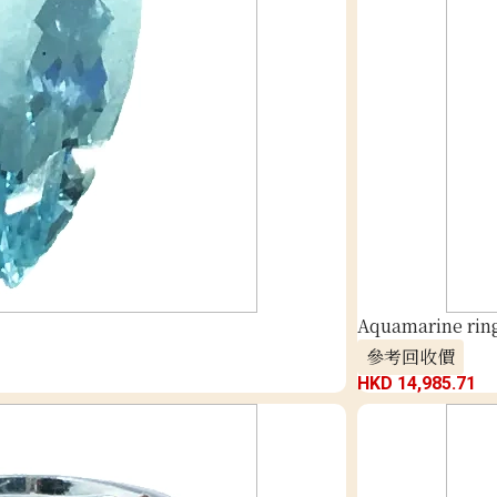
Aquamarine ring
參考回收價
HKD 14,985.71