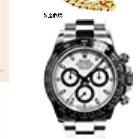
黃金收購
ss