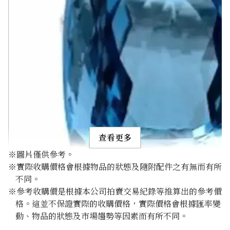
查看更多
※圖片僅供參考。
※實際收購價格會根據物品的狀態及隨附配件之有無而有所
不同。
※參考收購價是根據本公司拍賣交易紀錄等推算出的參考價
格。這並不保證實際的收購價格，實際價格會根據匯率變
Aquamarine ring 29.87 ct
動、物品的狀態及市場趨勢等因素而有所不同。
參考回收價