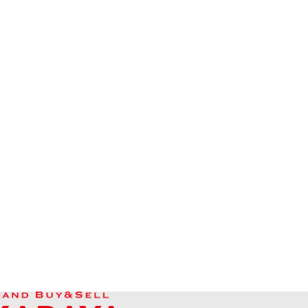
Aquamarine ring
參考回收價
HKD 14,985.71