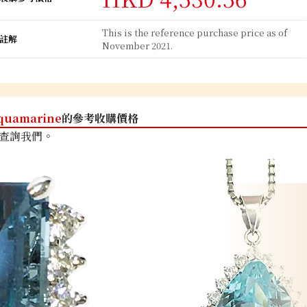
This is the reference purchase price as of
註解
November 2021.
quamarine
的參考收購價格
查詢我們。