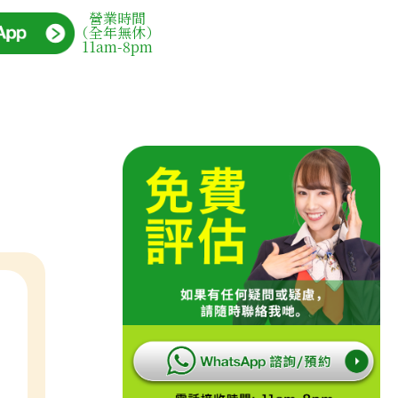
營業時間
（全年無休）
11am-8pm