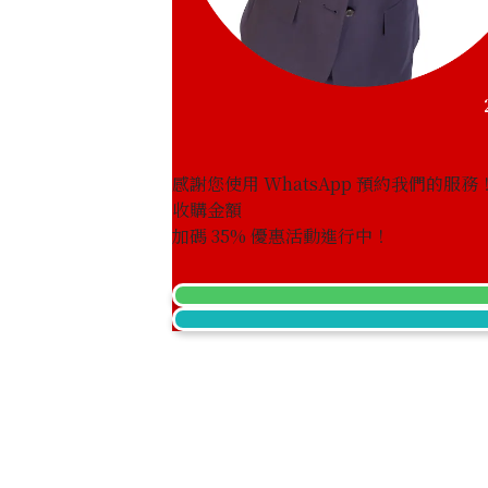
感謝您使用 WhatsApp 預約我們的服務
收購金額
Aquamarine brooch 12.16 ct
加碼
35
% 優惠活動進行中！
參考回收價
HKD 46,251.58