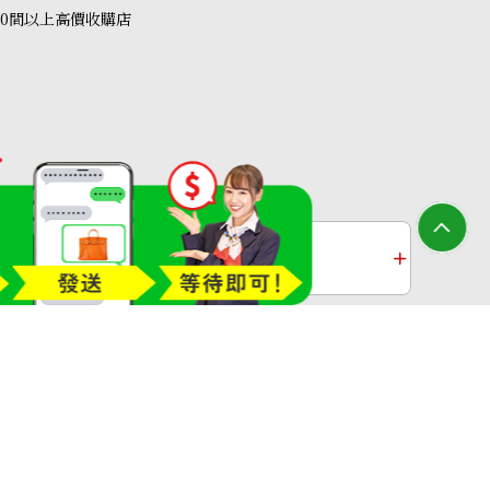
40間以上高價收購店
收購
鉑金收購
過去十年黃金價格
 29.22ct
收購店—OTAKARAYA All Rights Reserved.