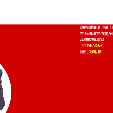
HKD 13,741.05
想唔想知你手頭上
寶石和珠寶值幾多
高價收購專家
「OTAKARAYA」
提供
免費估價