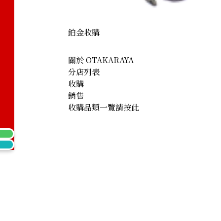
klace 122.5ct
鉑金收購
關於 OTAKARAYA
分店列表
收購
銷售
收購品類一覽請按此