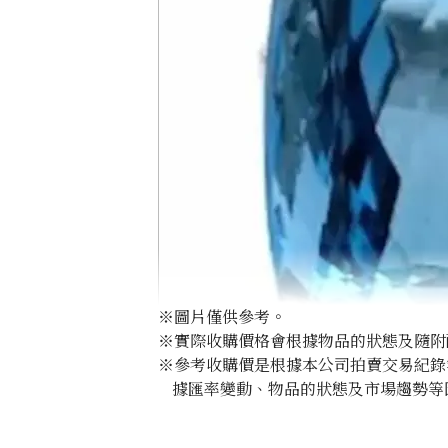
※圖片僅供參考。
※實際收購價格會根據物品的狀態及隨附
※參考收購價是根據本公司拍賣交易紀錄
據匯率變動、物品的狀態及市場趨勢等
Aquamarine ring 29.87 ct
參考回收價