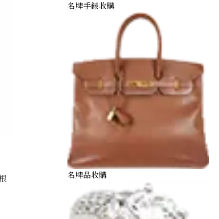
名牌手錶收購
名牌品收購
根
och 0.81 ct