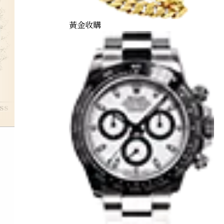
黃金收購
ss