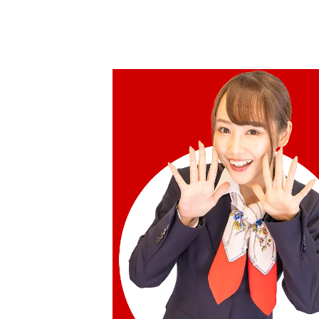
HKD 76,671.08