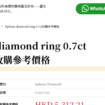
石的高價收購與鑑定評估——盡在
ARAYA」
Sphene diamond ring 0.7ct收購參考價格
iamond ring 0.7ct
收購參考價格
寶石
Sphene/Diamond
詳情
0.7ct/1.2ct
HKD 5,312.21
收購參考價格