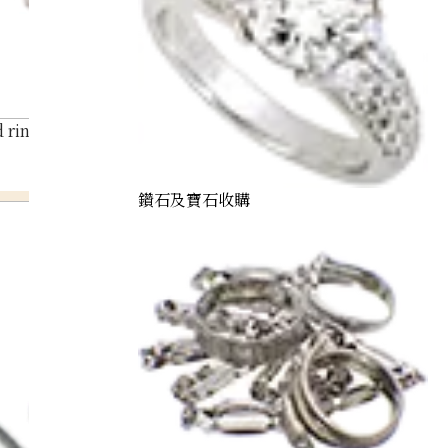
ring 3.1ct
鑽石及寶石收購