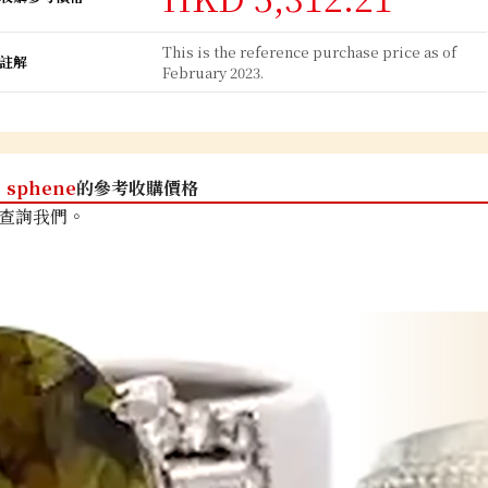
This is the reference purchase price as of
註解
February 2023.
sphene
的參考收購價格
查詢我們。