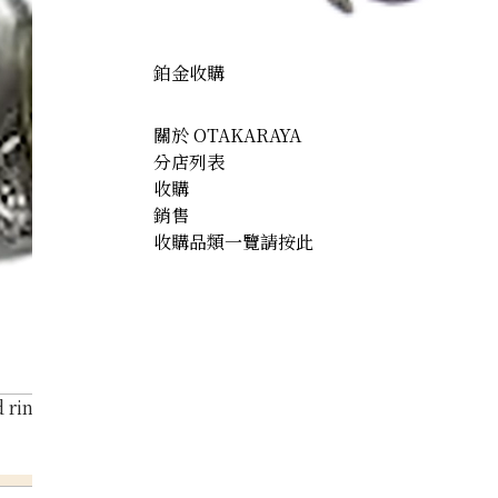
鉑金收購
關於 OTAKARAYA
分店列表
收購
銷售
收購品類一覽請按此
ring 2.9ct