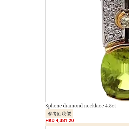
Sphene diamond necklace 4.8ct
參考回收價
HKD 4,381.20