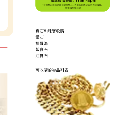
寶石和珠寶收購
鑽石
祖母綠
藍寶石
紅寶石
可收購的物品列表