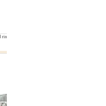
ring 0.7ct