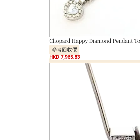
Chopard Happy Diamond Pendant To
參考回收價
HKD 7,965.83