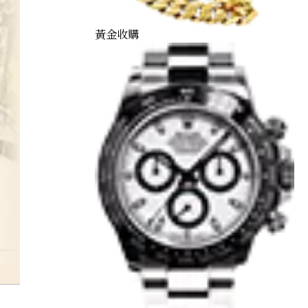
黃金收購
sphene-ring