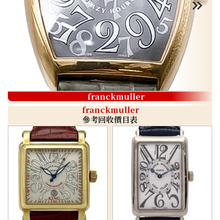
franckmuller
franckmuller
參考回收價目表