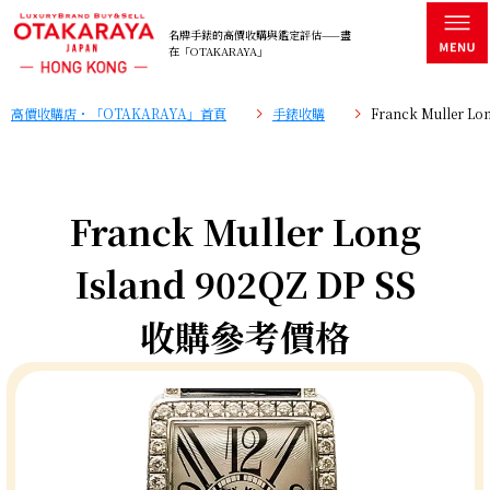
名牌手錶的高價收購與鑑定評估——盡
在「OTAKARAYA」
高價收購店・「OTAKARAYA」首頁
手錶收購
Franck Muller L
Franck Muller Long
Island 902QZ DP SS
收購參考價格