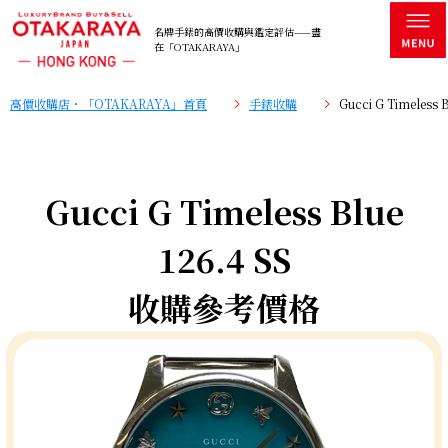
名牌手錶的高價收購與鑑定評估——盡
在「OTAKARAYA」
高價收購店・「OTAKARAYA」首頁
手錶收購
Gucci G Timeles
Gucci G Timeless Blue
126.4 SS
收購參考價格