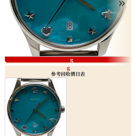
g
g
參考回收價目表