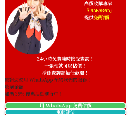
高價收購專家
「OTAKARAYA」
提供
免費估價
24小時免費隨時接受查詢！
一張相就可以估價！
淨係查詢都無任歡迎！
感謝您使用 WhatsApp 預約我們的服務！
收購金額
加碼
35
% 優惠活動進行中！
用 WhatsApp 免費估價
電郵評估