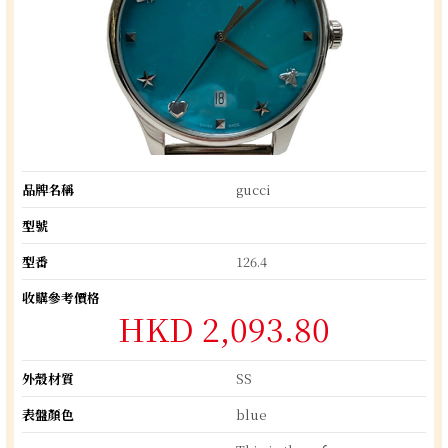
品牌名稱
gucci
型號
型番
126.4
收購參考價格
HKD 2,093.80
外殼材質
SS
表盤顏色
blue