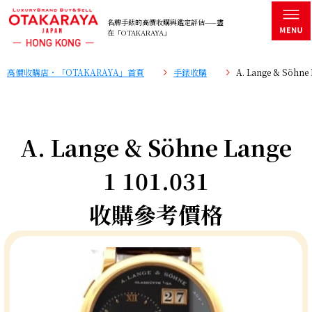
名牌手錶的高價收購與鑑定評估——盡
在「OTAKARAYA」
高價收購店・「OTAKARAYA」首頁
手錶收購
A. Lange & Söhn
A. Lange & Söhne Lange
1 101.031
收購參考價格