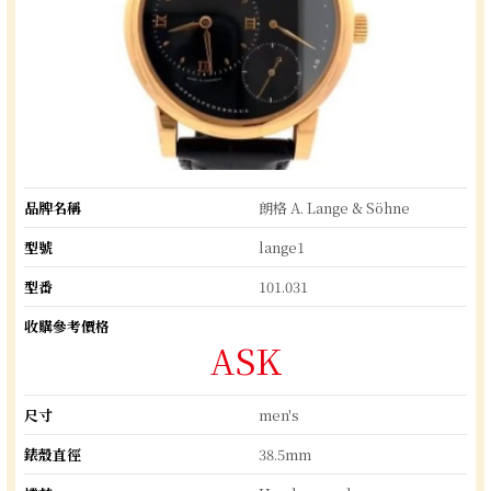
品牌名稱
朗格 A. Lange & Söhne
型號
lange1
型番
101.031
收購參考價格
ASK
尺寸
men's
錶殼直徑
38.5mm