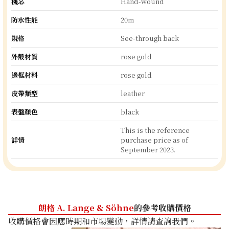
機芯
Hand-wound
防水性能
20m
規格
See-through back
外殼材質
rose gold
邊框材料
rose gold
皮帶類型
leather
表盤顏色
black
This is the reference
詳情
purchase price as of
September 2023.
朗格 A. Lange & Söhne
的參考收購價格
收購價格會因應時期和市場變動，詳情請查詢我們。