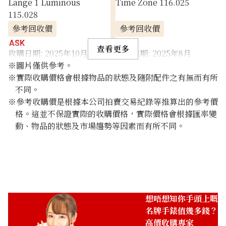
Lange 1 Luminous
Time Zone 116.025
115.028
參考回收價
參考回收價
ASK
ASK
查看更多
收購日期: 2025年10月
收購日期: 2025年8月
※圖片僅供參考。
※實際收購價格會根據物品的狀態及隨附配件之有無而有所
不同。
※參考收購價是根據本公司拍賣交易紀錄等推算出的參考價
格。這並不保證實際的收購價格，實際價格會根據匯率變
動、物品的狀態及市場趨勢等因素而有所不同。
想唔想知你手頭上嘅
名牌手錶值幾多錢？
高價收購專家