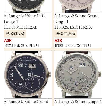
A. Lange & Söhne Little
A. Lange & Söhne Grand
Lange 1
Lange 1
111.035/LS1112AD
115.026/LSLS1152FA
參考回收價
參考回收價
ASK
ASK
收購日期: 2025年7月
收購日期: 2025年11月
A. Lange & Söhne Grand
A. Lange & Söhne Lange 1