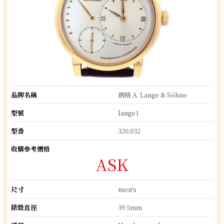
品牌名稱
朗格 A. Lange & Söhne
型號
lange1
型番
320.032
收購參考價格
ASK
尺寸
men's
錶殼直徑
39.5mm