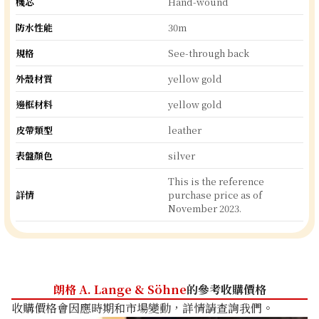
機芯
Hand-wound
防水性能
30m
規格
See-through back
外殼材質
yellow gold
邊框材料
yellow gold
皮帶類型
leather
表盤顏色
silver
This is the reference
詳情
purchase price as of
November 2023.
朗格 A. Lange & Söhne
的參考收購價格
收購價格會因應時期和市場變動，詳情請查詢我們。