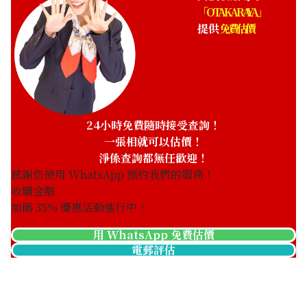
「OTAKARAYA」
提供
免費估價
24小時免費隨時接受查詢！
一張相就可以估價！
淨係查詢都無任歡迎！
感謝您使用 WhatsApp 預約我們的服務！
收購金額
加碼
35
% 優惠活動進行中！
用 WhatsApp 免費估價
電郵評估