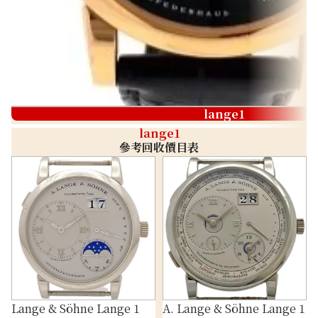
lange1
lange1
參考回收價目表
Lange & Söhne Lange 1
A. Lange & Söhne Lange 1