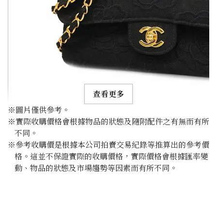
查看更多
※圖片僅供參考。
※實際收購價格會根據物品的狀態及隨附配件之有無而有所
不同。
※參考收購價是根據本公司拍賣交易紀錄等推算出的參考價
格。這並不保證實際的收購價格，實際價格會根據匯率變
Chanel Camellia Chain Shoulder Bag Canvas Black
動、物品的狀態及市場趨勢等因素而有所不同。
參考回收價
HKD 28,527.62