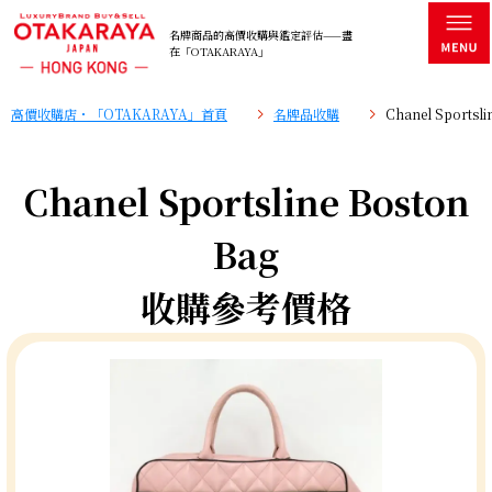
名牌商品的高價收購與鑑定評估——盡
在「OTAKARAYA」
高價收購店・「OTAKARAYA」首頁
名牌品收購
Chanel Sports
Chanel Sportsline Boston
Bag
收購參考價格