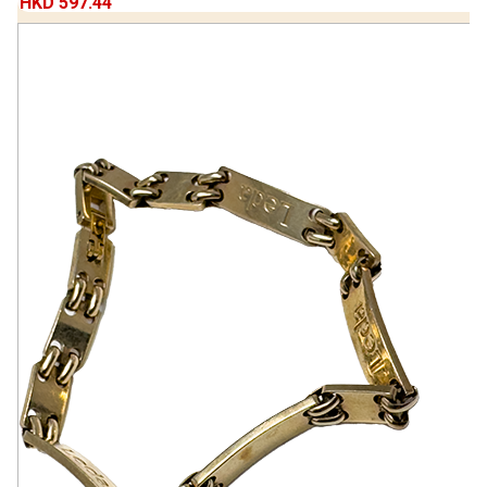
HKD 597.44