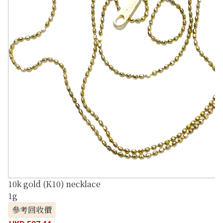
10k gold (K10) necklace
1g
參考回收價