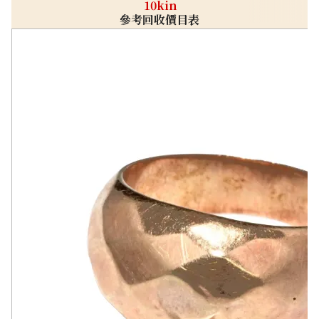
10kin
參考回收價目表