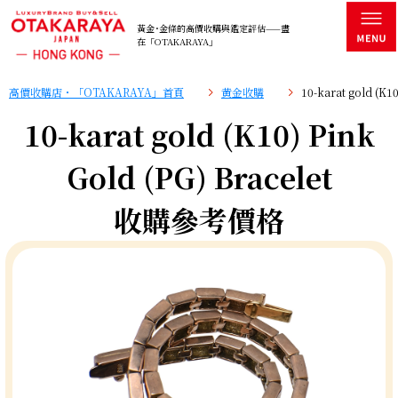
黃金･金條的高價收購與鑑定評估——盡
在「OTAKARAYA」
高價收購店・「OTAKARAYA」首頁
黄金收購
10-karat gold (K
10-karat gold (K10) Pink
Gold (PG) Bracelet
收購參考價格