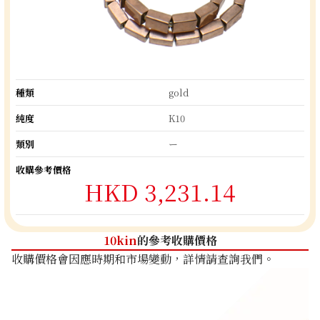
種類
gold
純度
K10
類別
ー
收購參考價格
HKD 3,231.14
10kin
的參考收購價格
收購價格會因應時期和市場變動，詳情請查詢我們。