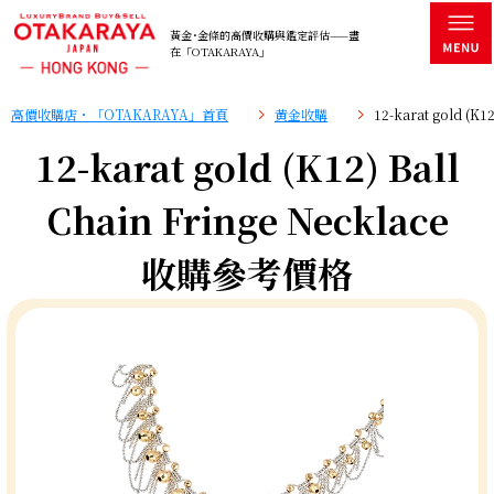
黃金･金條的高價收購與鑑定評估——盡
在「OTAKARAYA」
高價收購店・「OTAKARAYA」首頁
黄金收購
12-karat gold (K
12-karat gold (K12) Ball
Chain Fringe Necklace
收購參考價格