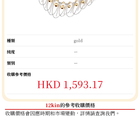
種類
gold
純度
ー
類別
ー
收購參考價格
HKD 1,593.17
12kin
的參考收購價格
收購價格會因應時期和市場變動，詳情請查詢我們。