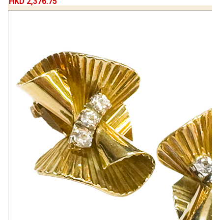
HKD 2,376.75